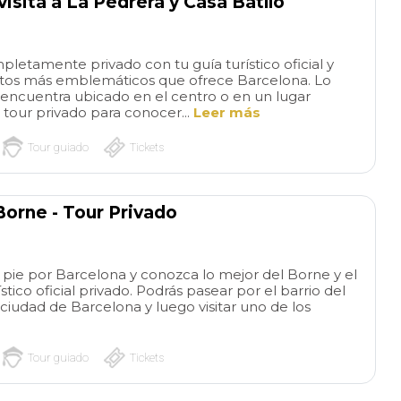
visita a La Pedrera y Casa Batlló
pletamente privado con tu guía turístico oficial y
os más emblemáticos que ofrece Barcelona. Lo
 encuentra ubicado en el centro o en un lugar
 tour privado para conocer...
Leer más
Tour guiado
Tickets
orne - Tour Privado
a pie por Barcelona y conozca lo mejor del Borne y el
tico oficial privado. Podrás pasear por el barrio del
 ciudad de Barcelona y luego visitar uno de los
Tour guiado
Tickets