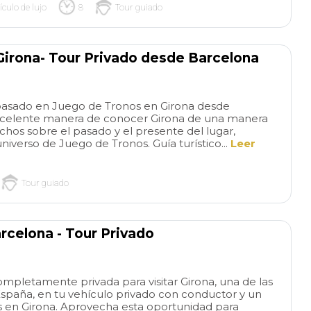
ículo de lujo
8
Tour guiado
Girona- Tour Privado desde Barcelona
 basado en Juego de Tronos en Girona desde
excelente manera de conocer Girona de una manera
echos sobre el pasado y el presente del lugar,
niverso de Juego de Tronos. Guía turístico...
Leer
Tour guiado
rcelona - Tour Privado
ompletamente privada para visitar Girona, una de las
España, en tu vehículo privado con conductor y un
ras en Girona. Aprovecha esta oportunidad para