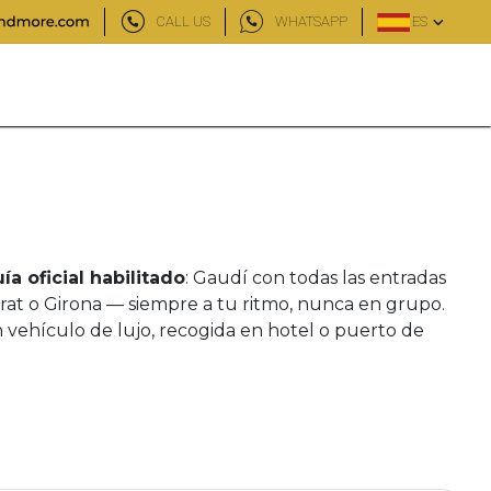
CALL US
WHATSAPP
ES
ía oficial habilitado
: Gaudí con todas las entradas
rrat o Girona — siempre a tu ritmo, nunca en grupo.
 vehículo de lujo, recogida en hotel o puerto de