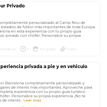
ur Privado
o completamente personalizado al Camp Nou de
 estadios de fútbol más importantes de toda Europa.
lona en esta experiencia con tu propio guía
ículo privado con chófer. Personalice su propia
ículo de lujo
4
Tour guiado
Tickets
periencia privada a pie y en vehiculo
o por Barcelona completamente personalizado y
ares de interés más importantes. Aproveche para
pleta experiencia con tu propio guía turístico
chófer. Personalice su propia experiencia. ¡No te
de interés...
Leer más