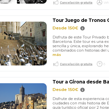
Cancelación gratuita
Veh
Tour Juego de Tronos 
Desde 150€
Disfruta de este Tour Privado
Barcelona. Este tour es una 
sencilla y única, explorando h
combinados con historias del u
más
Cancelación gratuita
6
Tour a Girona desde Ba
Desde 150€
Disfrute de esta experiencia c
ciudades con más historia de 
guía turístico oficial por 2 ho