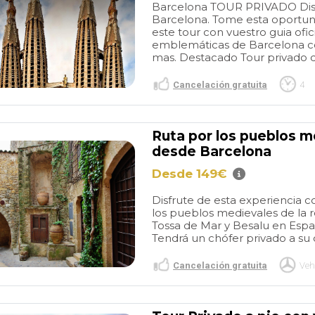
Barcelona TOUR PRIVADO Disfr
Barcelona. Tome esta oportuni
este tour con vuestro guia ofi
emblemáticas de Barcelona c
mas. Destacado Tour privado d
Cancelación gratuita
4
Ruta por los pueblos m
desde Barcelona
Desde 149€
Disfrute de esta experiencia
los pueblos medievales de la r
Tossa de Mar y Besalu en Esp
Tendrá un chófer privado a su di
Cancelación gratuita
Veh