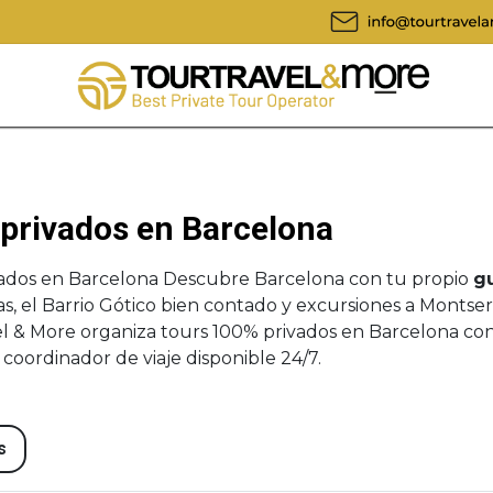
 privados en Barcelona
vados en Barcelona Descubre Barcelona con tu propio
gu
s, el Barrio Gótico bien contado y excursiones a Montse
l & More organiza tours 100% privados en Barcelona con
 coordinador de viaje disponible 24/7.
s