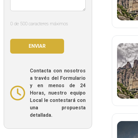
0 de 500 caracteres máximos
Contacta con nosotros
a través del Formulario
y en menos de 24
Horas, nuestro equipo
Local le contestará con
una propuesta
detallada.