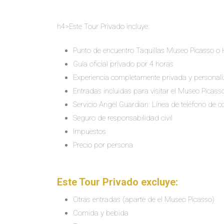
h4>Este Tour Privado incluye:
Punto de encuentro Taquillas Museo Picasso o Ho
Guía oficial privado por 4 horas
Experiencia completamente privada y personal
Entradas incluidas para visitar el Museo Picass
Servicio Angel Guardian: Línea de teléfono de c
Seguro de responsabilidad civil
Impuestos
Precio por persona
Este Tour Privado excluye:
Otras entradas (aparte de el Museo Picasso)
Comida y bebida