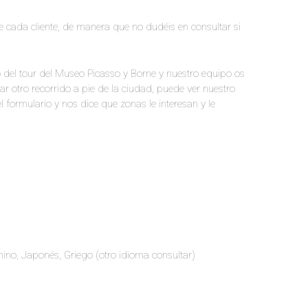
e cada cliente, de manera que no dudéis en consultar si
o del tour del Museo Picasso y Borne y nuestro equipo os
zar otro recorrido a pie de la ciudad, puede ver nuestro
el formulario y nos dice que zonas le interesan y le
Chino, Japonés, Griego (otro idioma consultar)