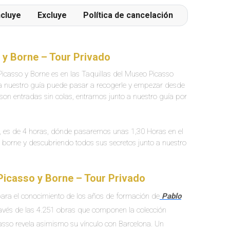
ncluye
Excluye
Política de cancelación
 y Borne – Tour Privado
Picasso y Borne es en las Taquillas del Museo Picasso
zona nuestro guía puede pasar a recogerle y empezar desde
 son entradas sin colas, entramos junto a nuestro guía por
e, es de 4 horas, dónde pasaremos unas 1,30 Horas en el
l borne y descubriendo todos sus secretos junto a nuestro
Picasso y Borne – Tour Privado
 para el conocimiento de los años de formación de
Pablo
a través de las 4.251 obras que componen la colección
sso revela asimismo su vínculo con Barcelona. Un