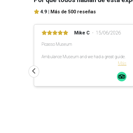
4.9 |
Más de 500 reseñas
Mike C
15/06/2026
Picasso Museum
Ambulance Museum and we had a great guide.
Más