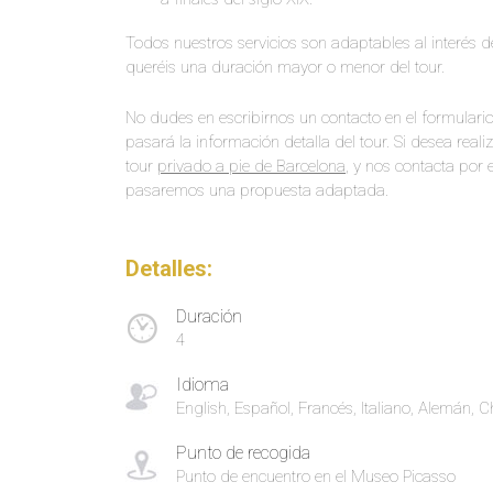
Todos nuestros servicios son adaptables al interés d
queréis una duración mayor o menor del tour.
No dudes en escribirnos un contacto en el formulari
pasará la información detalla del tour. Si desea reali
tour
privado a pie de Barcelona
, y nos contacta por 
pasaremos una propuesta adaptada.
Detalles:
Duración
4
Idioma
English, Español, Francés, Italiano, Alemán, 
Punto de recogida
Punto de encuentro en el Museo Picasso