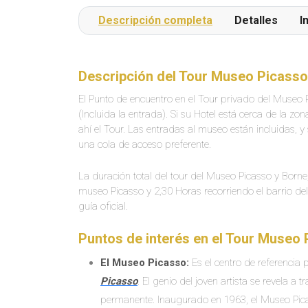
Descripción completa
Detalles
I
Descripción del Tour Museo Picasso
El Punto de encuentro en el Tour privado del Museo 
(Incluida la entrada). Si su Hotel está cerca de la 
ahí el Tour. Las entradas al museo están incluidas, y
una cola de acceso preferente.
La duración total del tour del Museo Picasso y Born
museo Picasso y 2,30 Horas recorriendo el barrio de
guía oficial.
Puntos de interés en el Tour Museo 
El Museo Picasso:
Es el centro de referencia
Picasso
. El genio del joven artista se revela 
permanente. Inaugurado en 1963, el Museo Pica