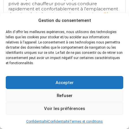
privé avec chauffeur pour vous conduire
rapidement et confortablement à l'emplacement
de votre choix. La prise en charge peut se...
Plus
d'information
Gestion du consentement
Annulation gratuite
Voitures de luxe
Afin d'offrir les meilleures expériences, nous utilisons des technologies
telles que les cookies pour stocker et/ou accéder aux informations
Transfer
relatives à l'appareil. Le consentement à ces technologies nous permettra
de traiter des données telles que le comportement de navigation ou les
identifiants uniques sur ce site. Le fait de ne pas consentir ou de retirer son
consentement peut avoir un impact négatif sur certaines caractéristiques
et fonctionnalités.
Accepter
Refuser
Voir les préférences
Confidentialté
Confidentialté
Termes et conditions