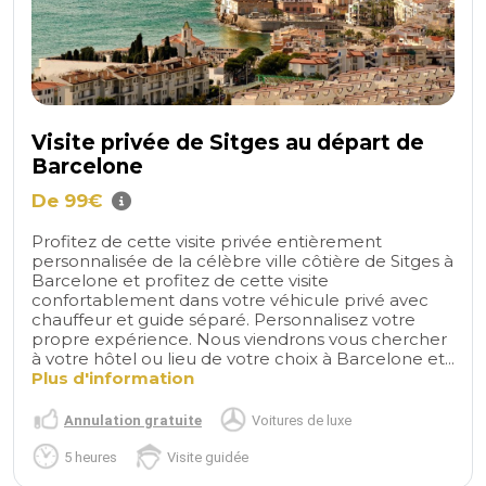
Visite privée de Sitges au départ de
Barcelone
De 99€
Profitez de cette visite privée entièrement
personnalisée de la célèbre ville côtière de Sitges à
Barcelone et profitez de cette visite
confortablement dans votre véhicule privé avec
chauffeur et guide séparé. Personnalisez votre
propre expérience. Nous viendrons vous chercher
à votre hôtel ou lieu de votre choix à Barcelone et...
Plus d'information
Annulation gratuite
Voitures de luxe
5 heures
Visite guidée