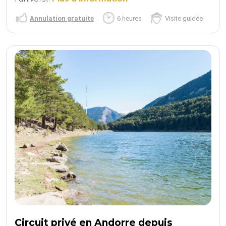
Annulation gratuite
6 heures
Visite guidée
Circuit privé en Andorre depuis