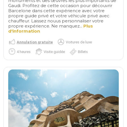
monuments et des œuvres les plus importants de
Gaudi. Profitez de cette occasion pour découvrir
Barcelone dans cette expérience avec votre
propre guide privé et votre véhicule privé avec
chauffeur. Laissez nouus personnaliser votre
propre expérience. Ne manquez...
Plus
d'information
Annulation gratuite
Voitures de luxe
4 heures
Visite guidée
Billets