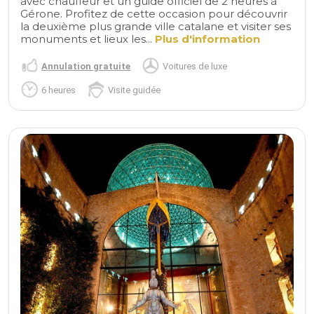
avec chauffeur et un guide officiel de 2 heures à
Gérone. Profitez de cette occasion pour découvrir
la deuxième plus grande ville catalane et visiter ses
monuments et lieux les...
Plus d'information
Annulation gratuite
Voitures de luxe
6 heures
Visite guidée