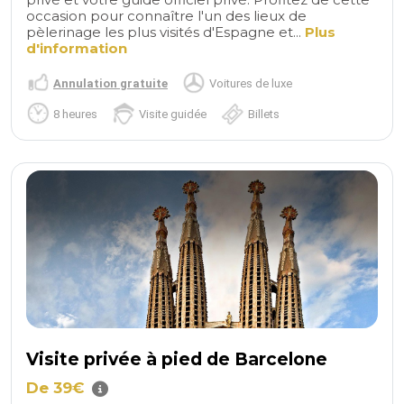
occasion pour connaître l'un des lieux de
pèlerinage les plus visités d'Espagne et...
Plus
d'information
Annulation gratuite
Voitures de luxe
8 heures
Visite guidée
Billets
Visite privée à pied de Barcelone
De 39€