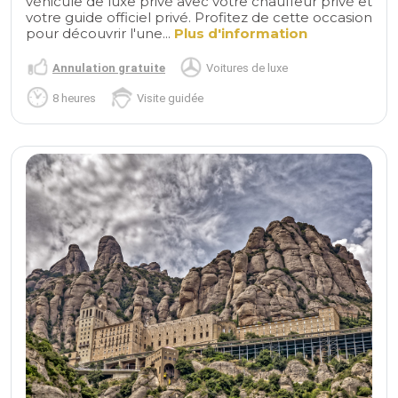
véhicule de luxe privé avec votre chauffeur privé et
votre guide officiel privé. Profitez de cette occasion
pour découvrir l'une...
Plus d'information
Annulation gratuite
Voitures de luxe
8 heures
Visite guidée