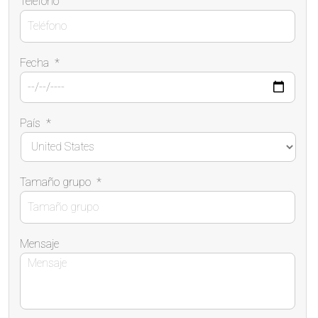
Teléfono
Fecha
*
País
*
Tamaño grupo
*
Mensaje