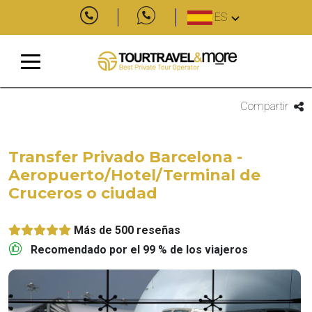
ES
Compartir
Transfer Privado Barcelona -
Aeropuerto/Hotel/Terminal de
Cruceros o ciudad
Más de 500 reseñas
Recomendado por el 99 % de los viajeros