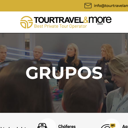
GRUPOS
Chóferes
Ag