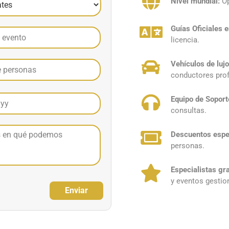
Nivel mundial:
Op
Guías Oficiales e
licencia.
Vehículos de lujo
conductores prof
Equipo de Soport
consultas.
Descuentos espe
personas.
Especialistas gr
y eventos gestio