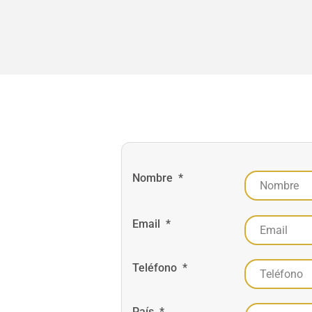
Nombre
*
Email
*
Teléfono
*
País
*