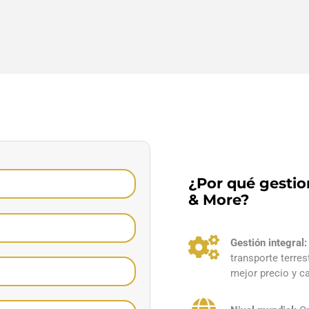
¿Por qué gestio
& More?
Gestión integral:
transporte terrest
mejor precio y ca