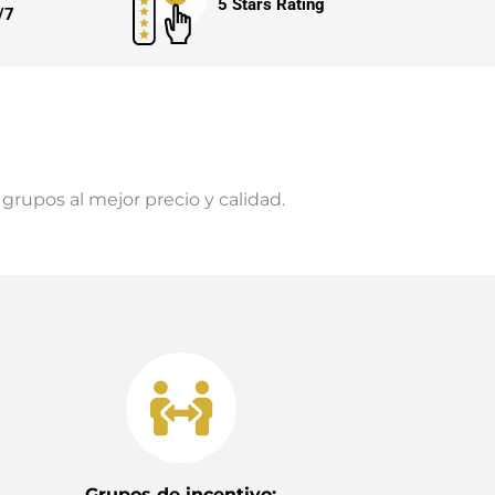
5 Stars Rating
/7
grupos al mejor precio y calidad.
Grupos de incentivo: