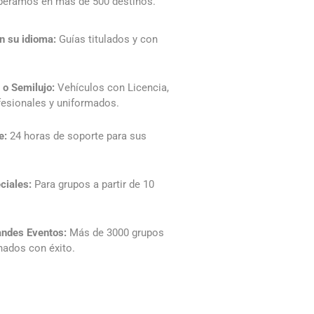
eramos en más de 500 destinos.
n su idioma:
Guías titulados y con
 o Semilujo:
Vehículos con Licencia,
esionales y uniformados.
e:
24 horas de soporte para sus
ciales:
Para grupos a partir de 10
andes Eventos:
Más de 3000 grupos
nados con éxito.