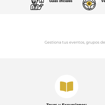
Guías oficiales
Ve
Gestiona tus eventos, grupos de 
Tours y Excursiones: