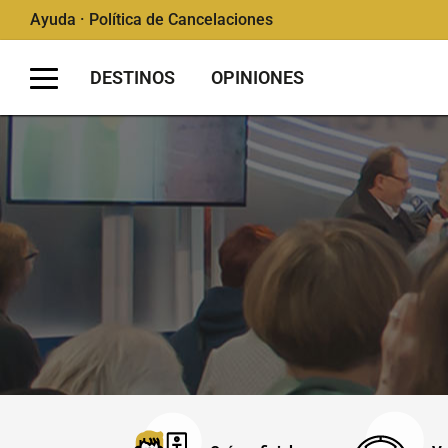
Ayuda · Política de Cancelaciones
DESTINOS
OPINIONES