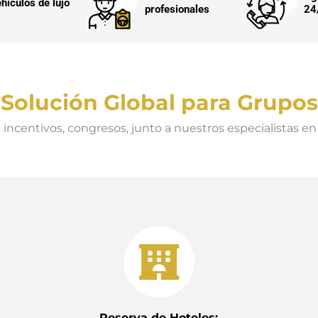
hículos de lujo
profesionales
24
Solución Global para Grupos
incentivos, congresos, junto a nuestros especialistas en 
Reserva de Hoteles: