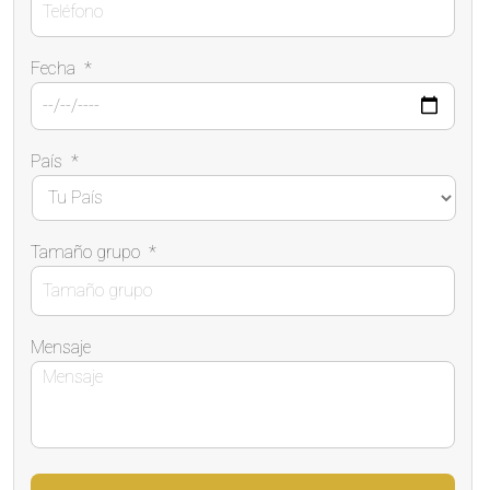
Fecha
*
País
*
Tamaño grupo
*
Mensaje