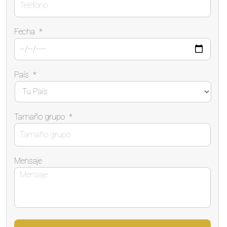
Fecha
*
País
*
Tamaño grupo
*
Mensaje