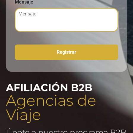
Mensaje
AFILIACIÓN B2B
Agencias de
Viaje
Únete a nuestro programa B2B