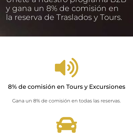
y gana un 8% de comisión en
la reserva de Traslados y Tours.
8% de comisión en Tours y Excursiones
Gana un 8% de comisión en todas las reservas.