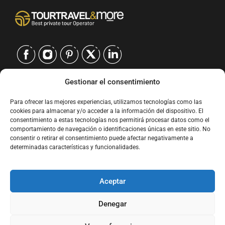
Gestionar el consentimiento
CONTACTO
Para ofrecer las mejores experiencias, utilizamos tecnologías como las
EUROPE
|
cookies para almacenar y/o acceder a la información del dispositivo. El
USA
|
consentimiento a estas tecnologías nos permitirá procesar datos como el
EUROPE
comportamiento de navegación o identificaciones únicas en este sitio. No
consentir o retirar el consentimiento puede afectar negativamente a
USA
determinadas características y funcionalidades.
SERVICIOS
Aceptar
EMPRESA
Denegar
POLÍTICAS