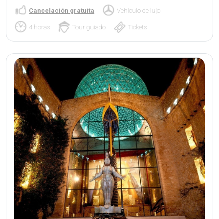
Cancelación gratuita
Vehículo de lujo
4 horas
Tour guiado
Tickets