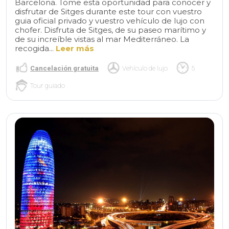
Barcelona. Tome esta oportunidad para conocer y
disfrutar de Sitges durante este tour con vuestro
guia oficial privado y vuestro vehículo de lujo con
chofer. Disfruta de Sitges, de su paseo marítimo y
de su increíble vistas al mar Mediterráneo. La
recogida...
Leer más
Cancelación gratuita
Vehículo de lujo
5
Tour guiado