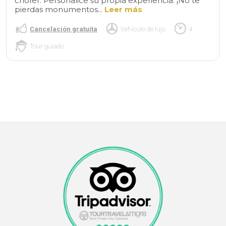
chófer. Personalice su propia experiencia. ¡No te
pierdas monumentos...
Leer más
Cancelación gratuita
Vehículo de lujo
4
Tour guiado