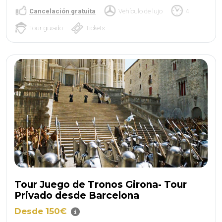
Cancelación gratuita
Vehículo de lujo
4
Tour guiado
Tickets
Tour Juego de Tronos Girona- Tour
Privado desde Barcelona
Desde 150€