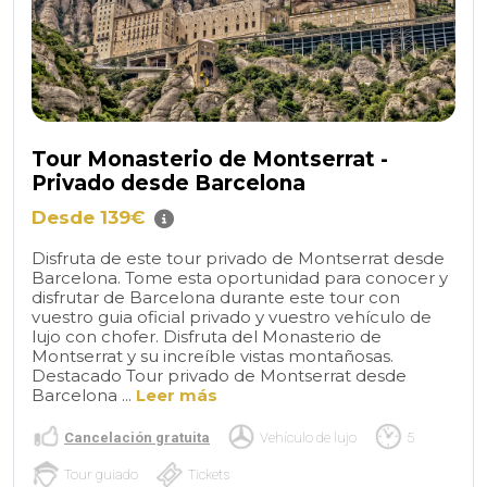
Tour Monasterio de Montserrat -
Privado desde Barcelona
Desde 139€
Disfruta de este tour privado de Montserrat desde
Barcelona. Tome esta oportunidad para conocer y
disfrutar de Barcelona durante este tour con
vuestro guia oficial privado y vuestro vehículo de
lujo con chofer. Disfruta del Monasterio de
Montserrat y su increíble vistas montañosas.
Destacado Tour privado de Montserrat desde
Barcelona ...
Leer más
Cancelación gratuita
Vehículo de lujo
5
Tour guiado
Tickets