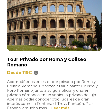
Tour Privado por Roma y Coliseo
Romano
Desde 119€
Acompáñenos en este tour privado por Roma y
Coliseo Romano. Conozca el alucinante Coliseo y
Foro Romano junto a su guía oficial y chofer
privado cómodos en un vehículo privado de lujo.
Ademas podrá conocer otro lugares de gran
interés como la Fontana di Trevi, Panteón, Plaza
España y mucho mas!....
Leer más