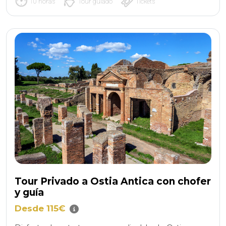
10 horas
Tour guiado
Tickets
Tour Privado a Ostia Antica con chofer
y guía
Desde 115€