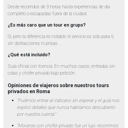
Desde recorridos de 3 horas hasta experiencias de día
completo o escapadas fuera de la ciudad.
¿Es más caro que un tour en grupo?
Sí, pero la diferencia es notable: el servicio es solo para ti,
sin distracciones ni prisas.
¿Qué está incluido?
Guía oficial con licencia. En muchos casos, entradas sin
colas y chófer privado bajo petición.
Opiniones de viajeros sobre nuestros tours
privados en Roma
“Pudimos entrar al Vaticano sin esperar y el guía nos
explicó detalles que nunca habríamos descubierto
por nuestra cuenta.”
“Moverse con chófer privado fue un lujo: recorrimos