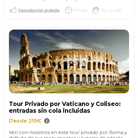
Cancelación gratuita
3 horas
Tour guiado
Tour Privado por Vaticano y Coliseo:
entradas sin cola incluidas
Desde 219€
Ven con nosotros en este tour privado por Roma y
disfrute de sus monumentos y lugares de interés