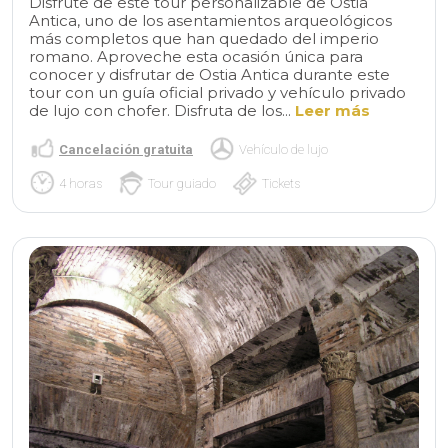
Disfrute de este tour personalizable de Ostia
Antica, uno de los asentamientos arqueológicos
más completos que han quedado del imperio
romano. Aproveche esta ocasión única para
conocer y disfrutar de Ostia Antica durante este
tour con un guía oficial privado y vehículo privado
de lujo con chofer. Disfruta de los...
Leer más
Cancelación gratuita
Vehículo de lujo
4 horas
Tour guiado
Tickets