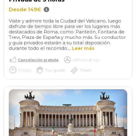
Desde 149€
Visite y admire toda la Ciudad del Vaticano, luego
disfrute de tiempo libre para ver los lugares más
destacados de Roma, como: Panteón, Fontana de
Trevi, Plaza de España y mucho más. Su conductor
y guía privados estarán a su total disposición
durante todo el recorrido....
Leer más
Cancelación gratuita
Vehículo de lujo
5 horas
Tour guiado
Tickets