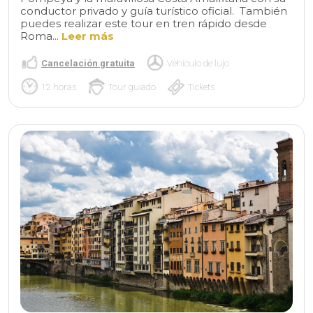
conductor privado y guía turístico oficial. También
puedes realizar este tour en tren rápido desde
Roma...
Leer más
Cancelación gratuita
Vehículo de lujo
12 horas
Tour guiado
Tickets