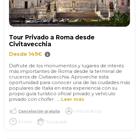
Tour Privado a Roma desde
Civitavecchia
Desde 149€
Disfrute de los monumentos y lugares de interés
más importantes de Roma desde la terminal de
cruceros de Civitavecchia. Aproveche esta
oportunidad para conocer una de las ciudades más
populares de Italia en esta experiencia con su
propio guía turístico oficial privado y vehículo
privado con chofer. ...
Leer más
Cancelación gratuita
Vehículo de lujo
8 horas
Tour guiado