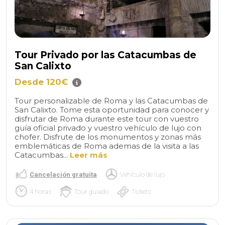
Tour Privado por las Catacumbas de
San Calixto
Desde 120€
Tour personalizable de Roma y las Catacumbas de
San Calixto. Tome esta oportunidad para conocer y
disfrutar de Roma durante este tour con vuestro
guía oficial privado y vuestro vehículo de lujo con
chofer. Disfrute de los monumentos y zonas más
emblemáticas de Roma ademas de la visita a las
Catacumbas...
Leer más
Cancelación gratuita
Vehículo de lujo
4 horas
Tour guiado
Tickets