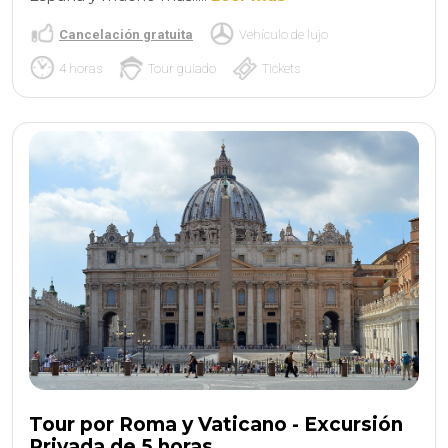
Cancelación gratuita
Vehículo de lujo
4 horas
Tour guiado
Tickets
Tour por Roma y Vaticano - Excursión
Privada de 5 horas