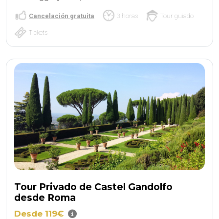
Cancelación gratuita
3 horas
Tour guiado
Tickets
Tour Privado de Castel Gandolfo
desde Roma
Desde 119€