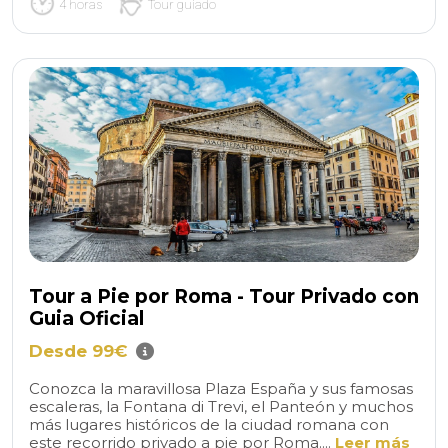
4 horas
Tour guiado
Tour a Pie por Roma - Tour Privado con
Guia Oficial
Desde 99€
Conozca la maravillosa Plaza España y sus famosas
escaleras, la Fontana di Trevi, el Panteón y muchos
más lugares históricos de la ciudad romana con
este recorrido privado a pie por Roma....
Leer más