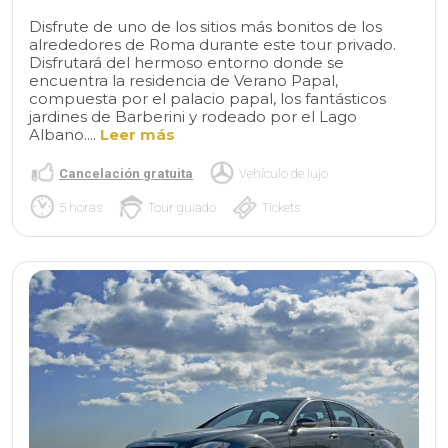
Disfrute de uno de los sitios más bonitos de los
alrededores de Roma durante este tour privado.
Disfrutará del hermoso entorno donde se
encuentra la residencia de Verano Papal,
compuesta por el palacio papal, los fantásticos
jardines de Barberini y rodeado por el Lago
Albano....
Leer más
Cancelación gratuita
Vehículo de lujo
5 horas
Tour guiado
Tickets