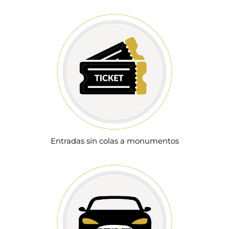
Entradas sin colas a monumentos