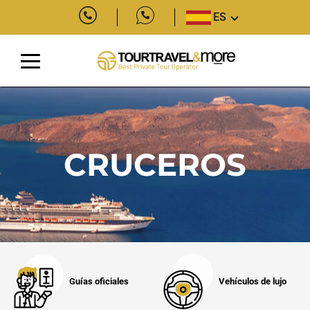
ES
CRUCEROS
Guías oficiales
Vehículos de lujo