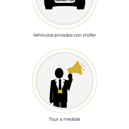
Vehículos privados con chófer
Tour a medida