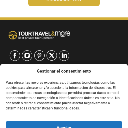
Gestionar el consentimiento
CONTACTO
Para ofrecer las mejores experiencias, utilizamos tecnologías como las
EUROPE
|
cookies para almacenar y/o acceder a la información del dispositivo. El
USA
|
consentimiento a estas tecnologías nos permitirá procesar datos como el
EUROPE
comportamiento de navegación o identificaciones únicas en este sitio. No
consentir o retirar el consentimiento puede afectar negativamente a
USA
determinadas características y funcionalidades.
SERVICIOS
Aceptar