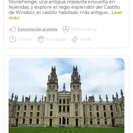
Stonehenge, una antigua maravilla envuelta en
leyendas, y explore el regio esplendor del Castillo
de Windsor, el castillo habitado más antiguo...
Leer
más
Cancelación gratuita
Vehículo de lujo
12 horas
Tour guiado
Tickets