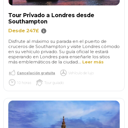
Tour Privado a Londres desde
Southampton
Desde 247£
Disfrute al máximo su parada en el puerto de
cruceros de Southampton y visite Londres cómodo
en su vehículo privado. Su guía oficial le estará
esperando en Londres para enseñarle los sitios
más emblemáticos de la ciudad....
Leer más
Cancelación gratuita
Vehículo de lujo
10 horas
Tour guiado