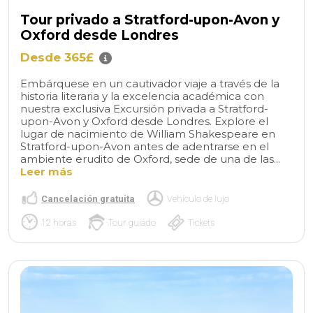
Tour privado a Stratford-upon-Avon y
Oxford desde Londres
Desde 365£
Embárquese en un cautivador viaje a través de la
historia literaria y la excelencia académica con
nuestra exclusiva Excursión privada a Stratford-
upon-Avon y Oxford desde Londres. Explore el
lugar de nacimiento de William Shakespeare en
Stratford-upon-Avon antes de adentrarse en el
ambiente erudito de Oxford, sede de una de las...
Leer más
Cancelación gratuita
Vehículo de lujo
12 horas
Tour guiado
Tickets