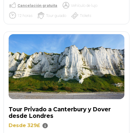
Cancelación gratuita
Vehículo de lujo
12 horas
Tour guiado
Tickets
Tour Privado a Canterbury y Dover
desde Londres
Desde 329£