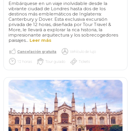
Embárquese en un viaje inolvidable desde la
vibrante ciudad de Londres hasta dos de los
destinos más emblemáticos de Inglaterra:
Canterbury y Dover. Esta exclusiva excursión
privada de 12 horas, diseñada por Tour Travel &
More, le llevará a explorar la rica historia, la
impresionante arquitectura y los sobrecogedores
paisajes...
Leer más
Cancelación gratuita
Vehículo de lujo
12 horas
Tour guiado
Tickets