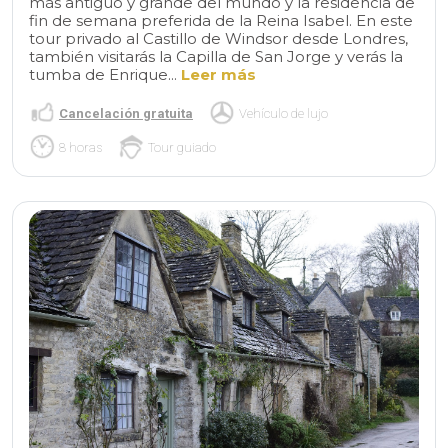
más antiguo y grande del mundo y la residencia de
fin de semana preferida de la Reina Isabel. En este
tour privado al Castillo de Windsor desde Londres,
también visitarás la Capilla de San Jorge y verás la
tumba de Enrique...
Leer más
Cancelación gratuita
Vehículo de lujo
8 horas
Tour guiado