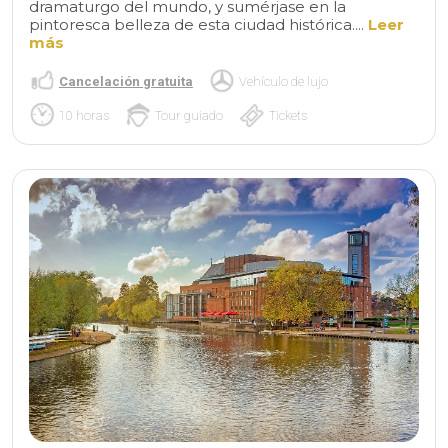
dramaturgo del mundo, y sumérjase en la
pintoresca belleza de esta ciudad histórica....
Leer
más
Cancelación gratuita
Vehículo de lujo
10 horas
Tour guiado
Tickets