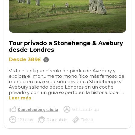
Tour privado a Stonehenge & Avebury
desde Londres
Desde 389£
Visita el antiguo círculo de piedra de Avebury y
explora el monumento monolítico más famoso del
mundo en una excursión privada a Stonehenge y
Avebury saliendo desde Londres en un coche
privado y con un guía experto en la historia local. ...
Leer más
Cancelación gratuita
Vehículo de lujo
12 horas
Tour guiado
Tickets