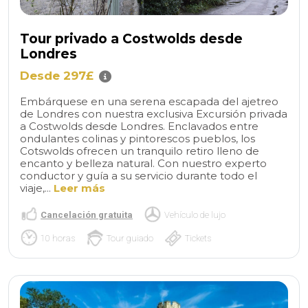
Tour privado a Costwolds desde
Londres
Desde 297£
Embárquese en una serena escapada del ajetreo
de Londres con nuestra exclusiva Excursión privada
a Costwolds desde Londres. Enclavados entre
ondulantes colinas y pintorescos pueblos, los
Cotswolds ofrecen un tranquilo retiro lleno de
encanto y belleza natural. Con nuestro experto
conductor y guía a su servicio durante todo el
viaje,...
Leer más
Cancelación gratuita
Vehículo de lujo
10 horas
Tour guiado
Tickets