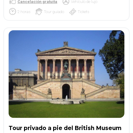
Cancelación gratuita
Vehículo de lujo
2 horas
Tour guiado
Tickets
Tour privado a pie del British Museum