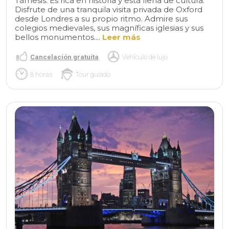
Támesis. Es rica en historia y está llena de cultura.
Disfrute de una tranquila visita privada de Oxford
desde Londres a su propio ritmo. Admire sus
colegios medievales, sus magníficas iglesias y sus
bellos monumentos....
Leer más
Cancelación gratuita
Vehículo de lujo
8 horas
Tour guiado