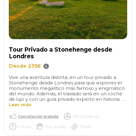
Tour Privado a Stonehenge desde
Londres
Desde 239£
Vive una aventura distinta, en un tour privado a
Stonehenge desde Londres para que explores el
monumento megalítico más famoso y enigmático
del mundo. Además, el traslado será en un coche
de lujo y con un guía privado experto en historia. ...
Leer más
Cancelación gratuita
Vehículo de lujo
6 horas
Tour guiado
Tickets