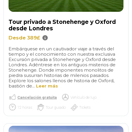
Tour privado a Stonehenge y Oxford
desde Londres
Desde 389£
Embárquese en un cautivador viaje a través del
tiempo y el conocimiento con nuestra exclusiva
Excursión privada a Stonehenge y Oxford desde
Londres. Adéntrese en los antiguos misterios de
Stonehenge. Donde imponentes monolitos de
piedra susurran historias de milenios pasados.
Explore los salones llenos de historia de Oxford,
bastión de...
Leer más
Cancelación gratuita
Vehículo de lujo
12 horas
Tour guiado
Tickets