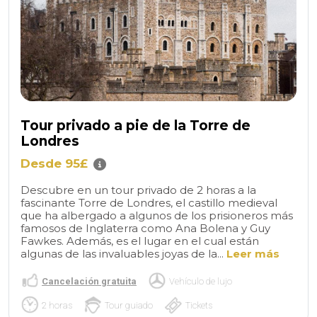
Tour privado a pie de la Torre de
Londres
Desde 95£
Descubre en un tour privado de 2 horas a la
fascinante Torre de Londres, el castillo medieval
que ha albergado a algunos de los prisioneros más
famosos de Inglaterra como Ana Bolena y Guy
Fawkes. Además, es el lugar en el cual están
algunas de las invaluables joyas de la...
Leer más
Cancelación gratuita
Vehículo de lujo
2 horas
Tour guiado
Tickets