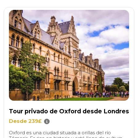
Tour privado de Oxford desde Londres
Desde 239£
Oxford es una ciudad situada a orillas del río