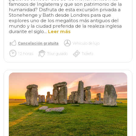
famosos de Inglaterra y que son patrimonio de la
humanidad? Disfruta de esta excursión privada a
Stonehenge y Bath desde Londres para que
explores uno de los megalitos más antiguos del
mundo y la ciudad preferida de la realeza inglesa
durante el siglo...
Leer más
Cancelación gratuita
Vehículo de lujo
12 horas
Tour guiado
Tickets