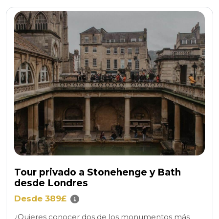
Tour privado a Stonehenge y Bath
desde Londres
Desde 389£
¿Quieres conocer dos de los monumentos más