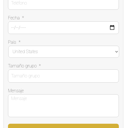
Fecha
*
País
*
Tamaño grupo
*
Mensaje