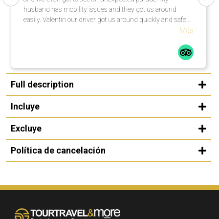
husband has mobility issues and they got us around
easily. Valentin our driver got us around quickly and safely.
I highly recommend your tour company to anyone I know
Más
traveling.
Full description
Incluye
Excluye
Política de cancelación