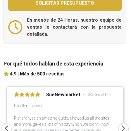
En menos de 24 Horas, nuestro equipo de
ventas le contactará con la propuesta
detallada.
Por qué todos hablan de esta experiencia
4.9 |
Más de 500 reseñas
SueNewmarket
08/06/2026
Excellent London
Richard was an amazing guide, showed us all the sites
and more, gave us lots of history which we didn't know,
and we even got to see an unexpected parade. My