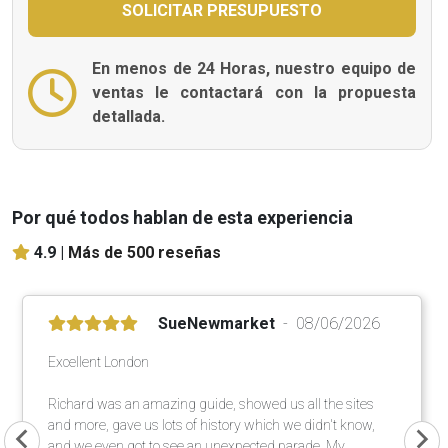
En menos de 24 Horas, nuestro equipo de
ventas le contactará con la propuesta
detallada.
Por qué todos hablan de esta experiencia
4.9 |
Más de 500 reseñas
SueNewmarket
08/06/2026
Excellent London
Richard was an amazing guide, showed us all the sites
and more, gave us lots of history which we didn't know,
and we even got to see an unexpected parade. My