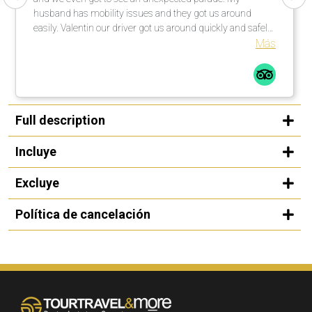
husband has mobility issues and they got us around
easily. Valentin our driver got us around quickly and safely.
I highly recommend your tour company to anyone I know
Más
traveling.
Full description
Incluye
Excluye
Política de cancelación