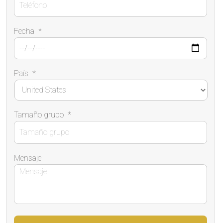
Fecha
*
País
*
Tamaño grupo
*
Mensaje