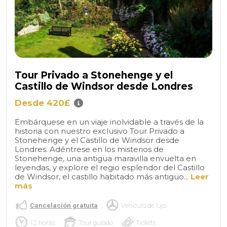
Tour Privado a Stonehenge y el
Castillo de Windsor desde Londres
Desde 420£
Embárquese en un viaje inolvidable a través de la
historia con nuestro exclusivo Tour Privado a
Stonehenge y el Castillo de Windsor desde
Londres. Adéntrese en los misterios de
Stonehenge, una antigua maravilla envuelta en
leyendas, y explore el regio esplendor del Castillo
de Windsor, el castillo habitado más antiguo...
Leer
más
Cancelación gratuita
Vehículo de lujo
12 horas
Tour guiado
Tickets