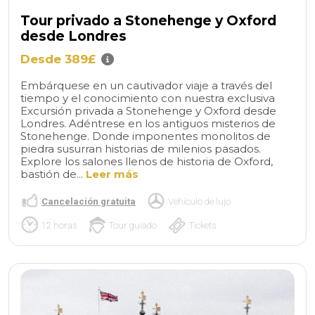
Tour privado a Stonehenge y Oxford
desde Londres
Desde 389£
Embárquese en un cautivador viaje a través del
tiempo y el conocimiento con nuestra exclusiva
Excursión privada a Stonehenge y Oxford desde
Londres. Adéntrese en los antiguos misterios de
Stonehenge. Donde imponentes monolitos de
piedra susurran historias de milenios pasados.
Explore los salones llenos de historia de Oxford,
bastión de...
Leer más
Cancelación gratuita
Vehículo de lujo
12 horas
Tour guiado
Tickets