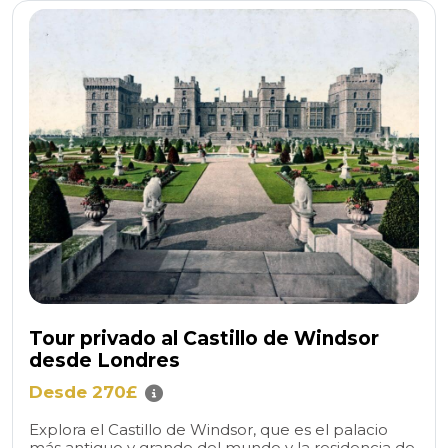
Tour privado al Castillo de Windsor
desde Londres
Desde 270£
Explora el Castillo de Windsor, que es el palacio
más antiguo y grande del mundo y la residencia de