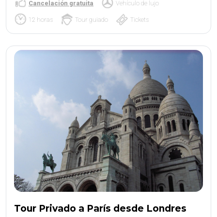
Cancelación gratuita
Vehículo de lujo
12 horas
Tour guiado
Tickets
Tour Privado a París desde Londres