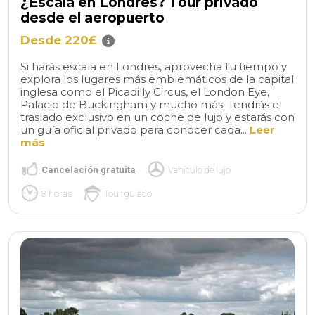
¿Escala en Londres? Tour privado
desde el aeropuerto
Desde 220£
Si harás escala en Londres, aprovecha tu tiempo y
explora los lugares más emblemáticos de la capital
inglesa como el Picadilly Circus, el London Eye,
Palacio de Buckingham y mucho más. Tendrás el
traslado exclusivo en un coche de lujo y estarás con
un guía oficial privado para conocer cada...
Leer
más
Cancelación gratuita
Vehículo de lujo
8 horas
Tour guiado