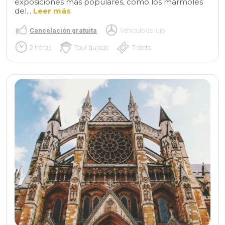
exposiciones más populares, como los mármoles
del...
Leer más
Cancelación gratuita
Vehículo de lujo
2 horas
Tour guiado
Tickets