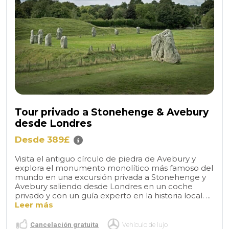
Tour privado a Stonehenge & Avebury
desde Londres
Desde 389£
Visita el antiguo círculo de piedra de Avebury y
explora el monumento monolítico más famoso del
mundo en una excursión privada a Stonehenge y
Avebury saliendo desde Londres en un coche
privado y con un guía experto en la historia local. ...
Leer más
Cancelación gratuita
Vehículo de lujo