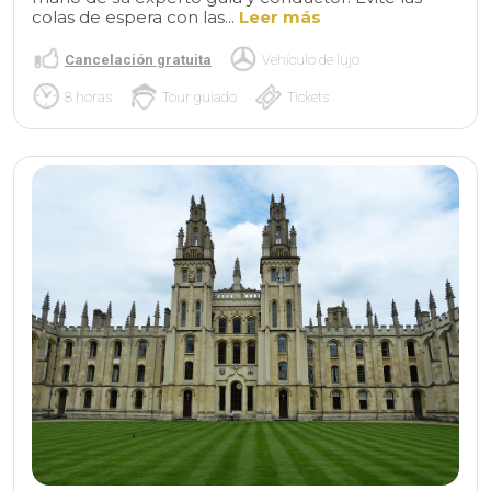
colas de espera con las...
Leer más
Cancelación gratuita
Vehículo de lujo
8 horas
Tour guiado
Tickets