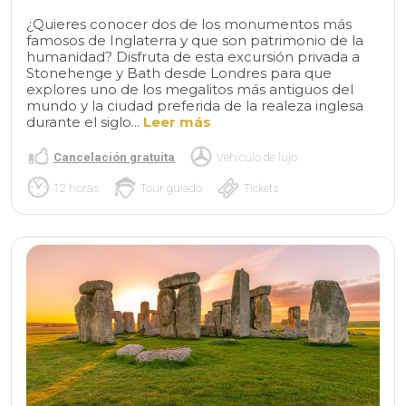
¿Quieres conocer dos de los monumentos más
famosos de Inglaterra y que son patrimonio de la
humanidad? Disfruta de esta excursión privada a
Stonehenge y Bath desde Londres para que
explores uno de los megalitos más antiguos del
mundo y la ciudad preferida de la realeza inglesa
durante el siglo...
Leer más
Cancelación gratuita
Vehículo de lujo
12 horas
Tour guiado
Tickets