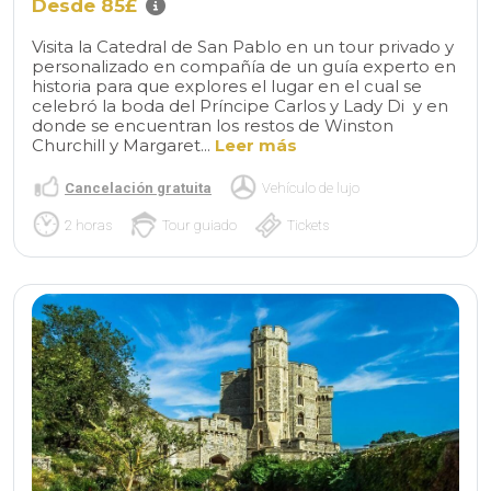
Desde 85£
Visita la Catedral de San Pablo en un tour privado y
personalizado en compañía de un guía experto en
historia para que explores el lugar en el cual se
celebró la boda del Príncipe Carlos y Lady Di y en
donde se encuentran los restos de Winston
Churchill y Margaret...
Leer más
Cancelación gratuita
Vehículo de lujo
2 horas
Tour guiado
Tickets