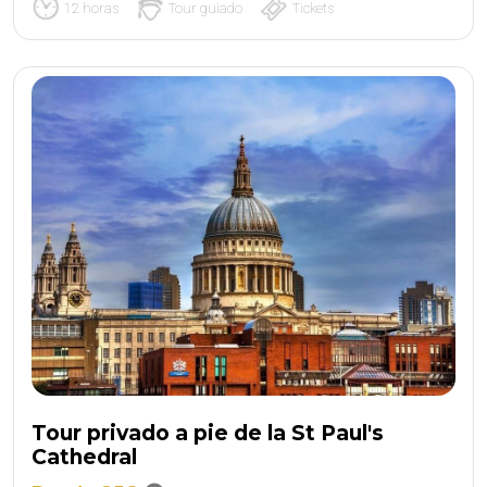
12 horas
Tour guiado
Tickets
Tour privado a pie de la St Paul's
Cathedral