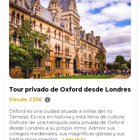
Tour privado de Oxford desde Londres
Desde 239£
Oxford es una ciudad situada a orillas del río
Támesis. Es rica en historia y está llena de cultura.
Disfrute de una tranquila visita privada de Oxford
desde Londres a su propio ritmo. Admire sus
colegios medievales, sus magníficas iglesias y sus
bellos monumentos....
Leer más