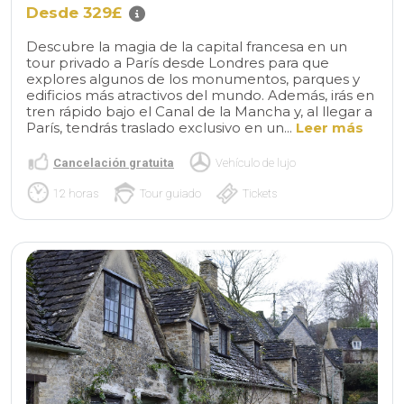
Desde 329£
Descubre la magia de la capital francesa en un
tour privado a París desde Londres para que
explores algunos de los monumentos, parques y
edificios más atractivos del mundo. Además, irás en
tren rápido bajo el Canal de la Mancha y, al llegar a
París, tendrás traslado exclusivo en un...
Leer más
Cancelación gratuita
Vehículo de lujo
12 horas
Tour guiado
Tickets