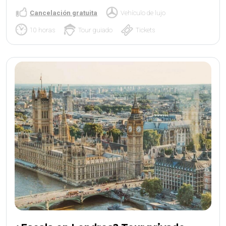
Cancelación gratuita
Vehículo de lujo
10 horas
Tour guiado
Tickets