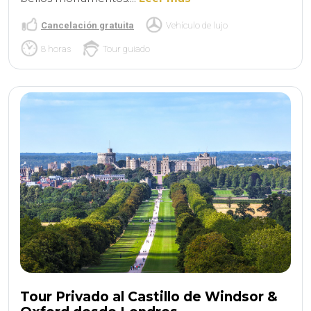
Cancelación gratuita
Vehículo de lujo
8 horas
Tour guiado
Tour Privado al Castillo de Windsor &