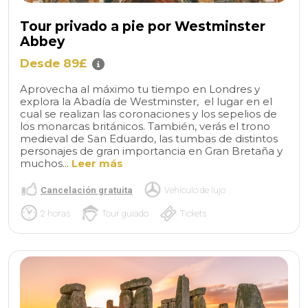
Tour privado a pie por Westminster
Abbey
Desde 89£
Aprovecha al máximo tu tiempo en Londres y
explora la Abadía de Westminster, el lugar en el
cual se realizan las coronaciones y los sepelios de
los monarcas británicos. También, verás el trono
medieval de San Eduardo, las tumbas de distintos
personajes de gran importancia en Gran Bretaña y
muchos...
Leer más
Cancelación gratuita
Vehículo de lujo
2 horas
Tour guiado
Tickets