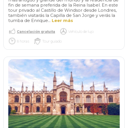
fin de semana preferida de la Reina Isabel. En este
tour privado al Castillo de Windsor desde Londres,
también visitarás la Capilla de San Jorge y verás la
tumba de Enrique...
Leer más
Cancelación gratuita
Vehículo de lujo
8 horas
Tour guiado