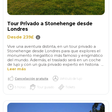
Tour Privado a Stonehenge desde
Londres
Desde 239£
Vive una aventura distinta, en un tour privado a
Stonehenge desde Londres para que explores el
monumento megalítico más famoso y enigmático
del mundo. Además, el traslado será en un coche
de lujo y con un guía privado experto en historia. ...
Leer más
Cancelación gratuita
Vehículo de lujo
6 horas
Tour guiado
Tickets