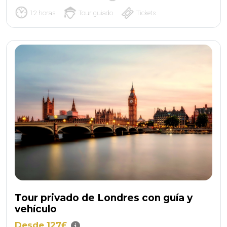
12 horas
Tour guiado
Tickets
Tour privado de Londres con guía y
vehículo
Desde 127£