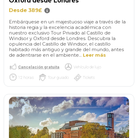
Oxford desde Londres
Desde 389£
Embárquese en un majestuoso viaje a través de la
historia regia y la excelencia académica con
nuestro exclusivo Tour Privado al Castillo de
Windsor y Oxford desde Londres. Descubra la
opulencia del Castillo de Windsor, el castillo
habitado más antiguo y grande del mundo, antes
de adentrarse en el ambiente...
Leer más
Cancelación gratuita
Vehículo de lujo
12 horas
Tour guiado
Tickets