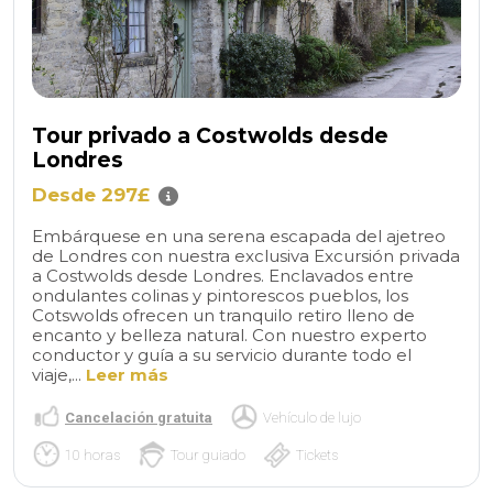
Tour privado a Costwolds desde
Londres
Desde 297£
Embárquese en una serena escapada del ajetreo
de Londres con nuestra exclusiva Excursión privada
a Costwolds desde Londres. Enclavados entre
ondulantes colinas y pintorescos pueblos, los
Cotswolds ofrecen un tranquilo retiro lleno de
encanto y belleza natural. Con nuestro experto
conductor y guía a su servicio durante todo el
viaje,...
Leer más
Cancelación gratuita
Vehículo de lujo
10 horas
Tour guiado
Tickets