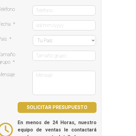
Teléfono
Fecha
*
País
*
Tamaño
grupo
*
Mensaje
En menos de 24 Horas, nuestro
equipo de ventas le contactará