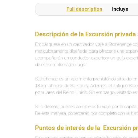
Full description
Incluye
Descripción de la Excursión privad
Embárquese en un cautivador viaje a Stonehenge con
meticulosamente diseñada para ofrecerle una experien
acompañarán un conductor experto y un guía experto q
de este emblemático lugar.
Stonehenge es un yacimiento prehistórico situado en 
13 km al norte de Salisbury. Además, el antiguo Ston
populares del Reino Unido. Sin embargo, visitarlo es
Si lo deseas, puedes completar tu viaje por la capita
De esta manera, conectarás por completo con la histo
Puntos de interés de la Excursión 