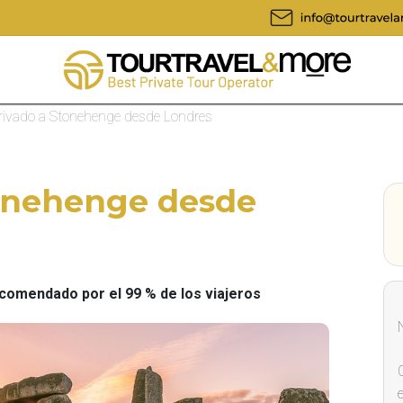
rivado a Stonehenge desde Londres
tonehenge desde
omendado por el 99 % de los viajeros