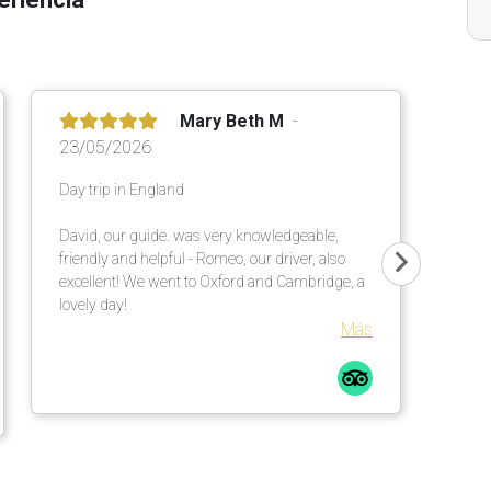
Mary Beth M
23/05/2026
Day trip in England
David, our guide. was very knowledgeable,
friendly and helpful - Romeo, our driver, also
excellent! We went to Oxford and Cambridge, a
lovely day!
Más