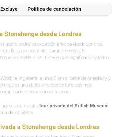
Excluye
Política de cancelación
a a Stonehenge desde Londres
 nuestra exclusiva excursión privada desde Londres,
cia fluida y envolvente. Durante 6 horas, le
ue le desvelará los misterios y el significado histórico
Wiltshire, Inglaterra, a unos 3 km al oeste de Amesbury y
ehenge es una de las atracciones turísticas más
 complicado si no se conoce la zona.
l inglesa con nuestro
tour privado del British Museum
.
ria de Inglaterra.
privada a Stonehenge desde Londres