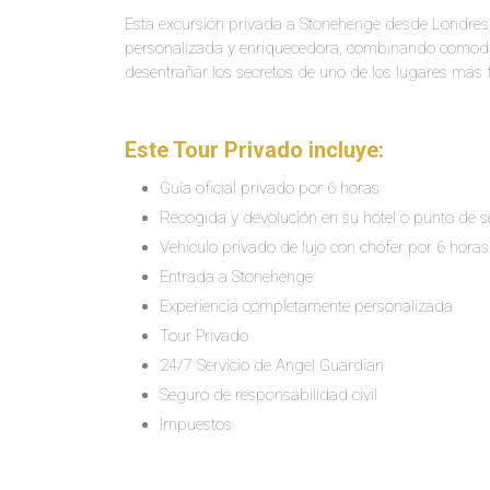
Esta excursión privada a Stonehenge desde Londres
personalizada y enriquecedora, combinando comodid
desentrañar los secretos de uno de los lugares más 
Este Tour Privado incluye:
Guía oficial privado por 6 horas
Recogida y devolución en su hotel o punto de s
Vehículo privado de lujo con chófer por 6 horas
Entrada a Stonehenge
Experiencia completamente personalizada
Tour Privado
24/7 Servicio de Angel Guardian
Seguro de responsabilidad civil
Impuestos