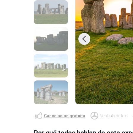
Previous
Cancelación gratuita
Vehículo de lujo
Por qué todos hablan de esta exp