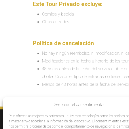
Este Tour Privado excluye:
Comida y bebida
Otras entradas
Política de cancelación
No hay ningún reembolso, ni modificación, ni ca
Modificaciones en la fecha u horario de los tour
48 horas antes de la fecha del servicio: Libre 
chofer. Cualquier tipo de entradas no tienen re
Menos de 48 horas antes de la fecha del servic
Gestionar el consentimiento
Para ofrecer las mejores experiencias, utilizamos tecnologías como las cookies p
SERVICIOS
E
almacenar y/o acceder a la información del dispositivo. El consentimiento a esta
Destinos
Po
nos permitirá procesar datos como el comportamiento de navegación o identific