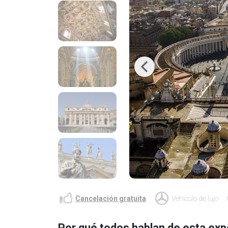
Previous
Cancelación gratuita
Vehículo de lujo
Por qué todos hablan de esta exp