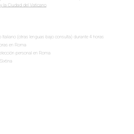
y la Ciudad del Vaticano
.
 o Italiano (otras lenguas bajo consulta) durante 4 horas
 horas en Roma
selección personal en Roma
Sixtina