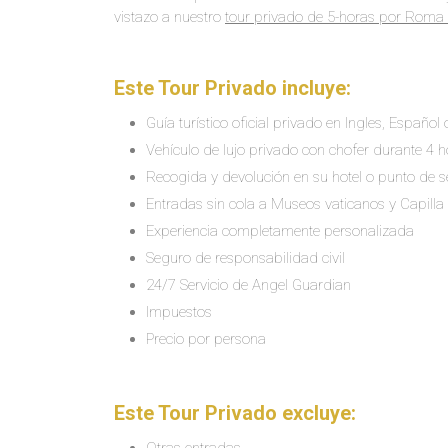
vistazo a nuestro
tour privado de 5-horas por Roma 
Este Tour Privado incluye:
Guía turístico oficial privado en Ingles, Español
Vehículo de lujo privado con chofer durante 4
Recogida y devolución en su hotel o punto de 
Entradas sin cola a Museos vaticanos y Capilla 
Experiencia completamente personalizada
Seguro de responsabilidad civil
24/7 Servicio de Angel Guardian
Impuestos
Precio por persona
Este Tour Privado excluye: