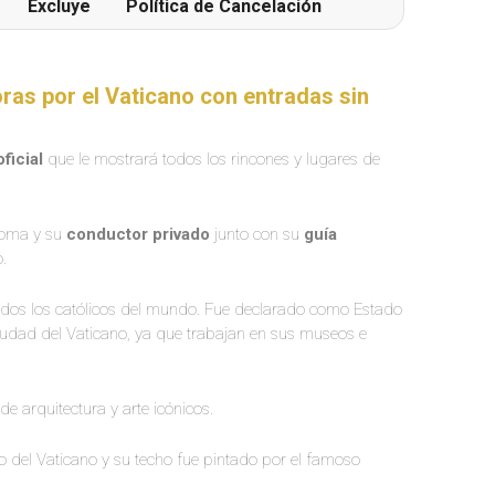
Excluye
Política de Cancelación
ras por el Vaticano con entradas sin
oficial
que le mostrará todos los rincones y lugares de
Roma y su
conductor privado
junto con su
guía
.
 todos los católicos del mundo. Fue declarado como Estado
iudad del Vaticano, ya que trabajan en sus museos e
de arquitectura y arte icónicos.
co del Vaticano y su techo fue pintado por el famoso