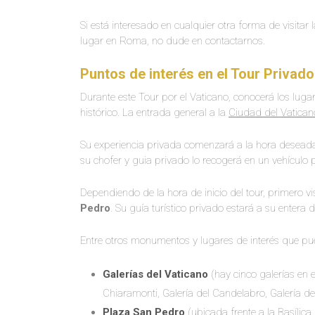
Si está interesado en cualquier otra forma de visitar 
lugar en Roma, no dude en contactarnos.
Puntos de interés en el Tour Privado
Durante este Tour por el Vaticano, conocerá los lug
histórico. La entrada general a la
Ciudad del Vatican
Su experiencia privada comenzará a la hora deseada 
su chofer y guia privado lo recogerá en un vehículo p
Dependiendo de la hora de inicio del tour, primero vi
Pedro
. Su guía turístico privado estará a su entera 
Entre otros monumentos y lugares de interés que pu
Galerías del Vaticano
(hay cinco galerías en 
Chiaramonti, Galería del Candelabro, Galería d
Plaza San Pedro
(ubicada frente a la Basílica