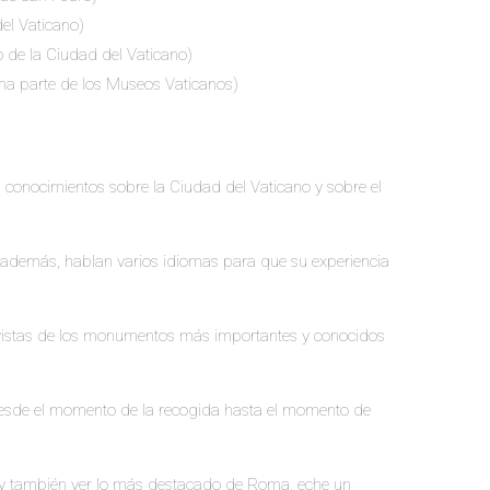
del Vaticano)
o de la Ciudad del Vaticano)
rma parte de los Museos Vaticanos)
us conocimientos sobre la Ciudad del Vaticano y sobre el
y además, hablan varios idiomas para que su experiencia
s vistas de los monumentos más importantes y conocidos
 desde el momento de la recogida hasta el momento de
o y también ver lo más destacado de Roma, eche un