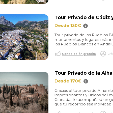
Tour Privado de Cádiz 
Desde 130€
Tour privado de los Pueblos Bl
monumentos y lugares más imp
los Pueblos Blancos en Andaluc
Cancelación gratuita
Veh
Tour Privado de la Alh
Desde 170€
Gracias al tour privado Alha
impresionantes y únicos del mu
Granada. Te acompañará un gu
que tu recorrido sea inolvidable