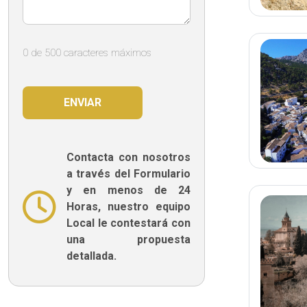
0 de 500 caracteres máximos
Contacta con nosotros
a través del Formulario
y en menos de 24
Horas, nuestro equipo
Local le contestará con
una propuesta
detallada.