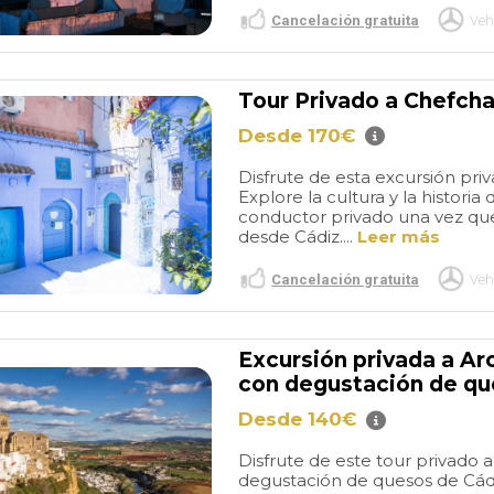
Cancelación gratuita
Veh
Tour Privado a Chefch
Desde 170€
Disfrute de esta excursión pr
Explore la cultura y la historia
conductor privado una vez que
desde Cádiz....
Leer más
Cancelación gratuita
Veh
Excursión privada a Arc
con degustación de qu
Desde 140€
Disfrute de este tour privado 
degustación de quesos de Cád