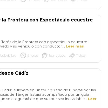
e la Frontera con Espectáculo ecuestre
a Jeréz de la Frontera con espectáculo ecuestre
ivado y su vehículo con conductor....
Leer más
ículo de lujo
5 horas
Tour guiado
Tickets
 desde Cádiz
 Cádiz le llevará en un tour guiado de 8 horas por las
mosas de Tánger. Estará acompañado por un guía
e se asegurará de que su tour sea inolvidable...
Leer