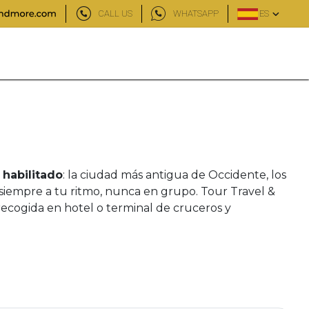
CALL US
WHATSAPP
ES
l habilitado
: la ciudad más antigua de Occidente, los
 siempre a tu ritmo, nunca en grupo. Tour Travel &
recogida en hotel o terminal de cruceros y