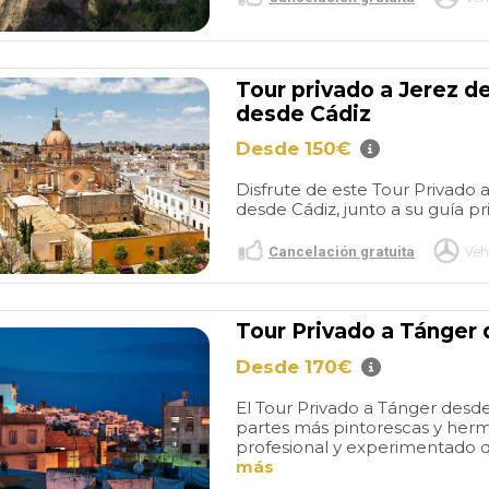
Tour privado a Jerez d
desde Cádiz
Desde 150€
Disfrute de este Tour Privado 
desde Cádiz, junto a su guía pr
Cancelación gratuita
Veh
Tour Privado a Tánger
Desde 170€
El Tour Privado a Tánger desde
partes más pintorescas y her
profesional y experimentado qu
más