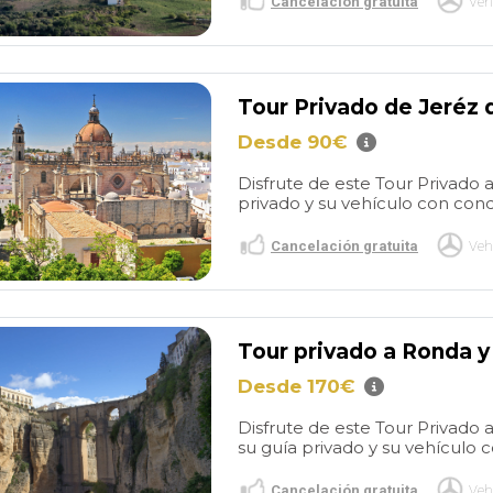
Cancelación gratuita
Veh
Tour Privado de Jeréz 
Desde 90€
Disfrute de este Tour Privado a
privado y su vehículo con cond
Cancelación gratuita
Veh
Tour privado a Ronda y
Desde 170€
Disfrute de este Tour Privado 
su guía privado y su vehículo c
Cancelación gratuita
Veh