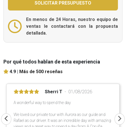
En menos de 24 Horas, nuestro equipo de
ventas le contactará con la propuesta
detallada.
Por qué todos hablan de esta experiencia
4.9 |
Más de 500 reseñas
Sherri T
01/08/2026
A wonderful way to spend the day
We loved our private tour with Aurora as our guide and
Rafael as our driver. It was an incredible day with amazing
views and a great way to spend a day from A Coruña.