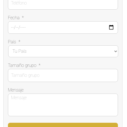
Fecha
*
País
*
Tamaño grupo
*
Mensaje