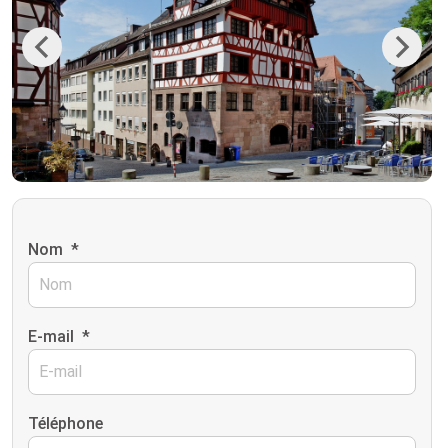
Previous
Next
Nom
*
E-mail
*
Téléphone