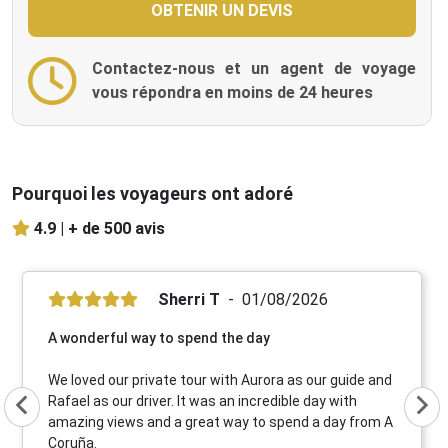
Contactez-nous et un agent de voyage
vous répondra en moins de 24 heures
Pourquoi les voyageurs ont adoré
4.9 |
+ de 500 avis
Sherri T
01/08/2026
A wonderful way to spend the day
We loved our private tour with Aurora as our guide and
Rafael as our driver. It was an incredible day with
amazing views and a great way to spend a day from A
Coruña.