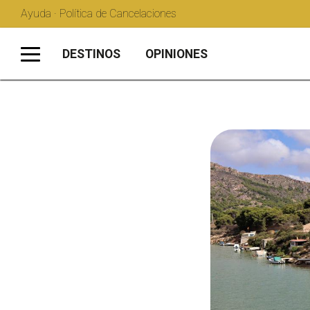
Ayuda · Política de Cancelaciones
DESTINOS
OPINIONES