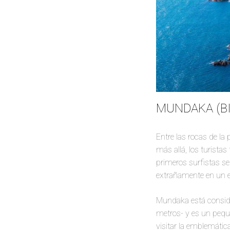
MUNDAKA (BI
Entre las rocas de la
más allá, los turistas
primeros surfistas se 
extrañamente en un e
Mundaka está conside
metros- y es un peque
visitar la emblemátic