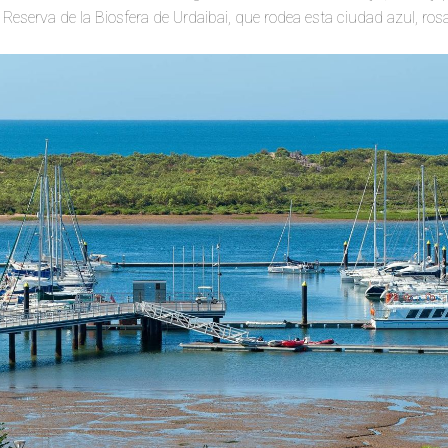
 Reserva de la Biosfera de Urdaibai, que rodea esta ciudad azul, rosa