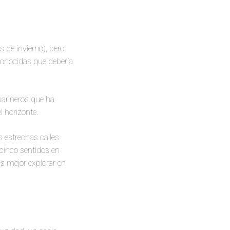
 de invierno), pero
onocidas que debería
marineros que ha
 horizonte.
s estrechas calles
 cinco sentidos en
s mejor explorar en