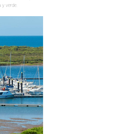
 y verde.