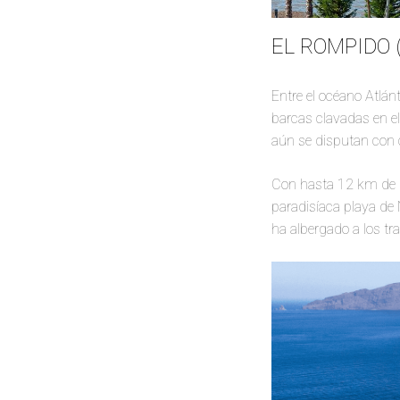
EL ROMPIDO 
Entre el océano Atlán
barcas clavadas en el
aún se disputan con c
Con hasta 12 km de lo
paradisíaca playa de
ha albergado a los tr