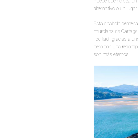
Puede que no sea un
alternativo o un luga
Esta chabola centenari
murciana de Cartagena
libertad- gracias a un
pero con una recompe
son más eternos.