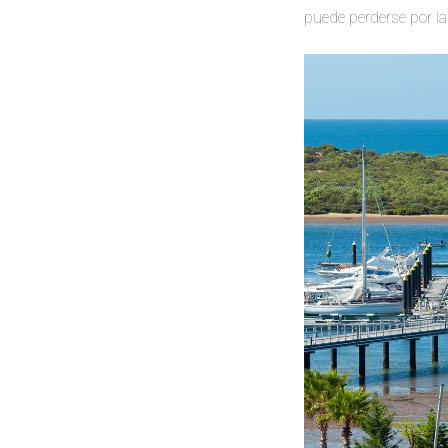
puede perderse por la