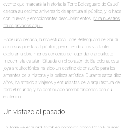
evento que marcará la historia: la Torre Bellesguard de Gaudí
celebra su décimo aniversario de apertura al público, y lo hace
con nuevos y emocionantes descubrimientos.
¡Mira nuestros
tours privados aquí!
Hace una década, la majestuosa Torre Bellesguard de Gaudí
abrió sus puertas al público, permitiendo a los visitantes
explorar la obra menos conocida del legendario arquitecto
modernista catalán. Situada en el corazón de Barcelona, esta
joya arquitectónica ha sido un destino de ensueño para los
amantes de la historia y la belleza artística. Durante estos diez
años, ha atraído a viajeros y entusiastas de la arquitectura de
todo el mundo, y ha continuado asombrándonos con su
esplendor.
Un vistazo al pasado
La Torre Bellesguard, también conocida como Casa Figueres,