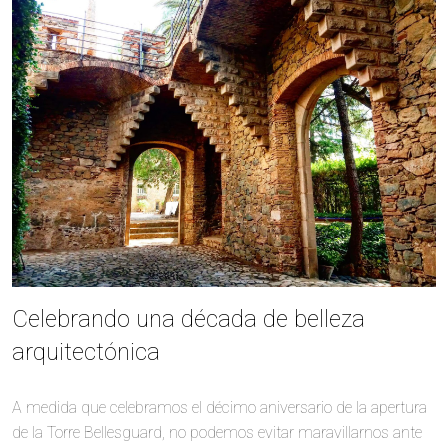
Celebrando una década de belleza
arquitectónica
A medida que celebramos el décimo aniversario de la apertura
de la Torre Bellesguard, no podemos evitar maravillarnos ante