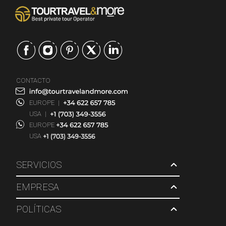
CONTACTO
EUROPE
|
USA
|
EUROPE
USA
SERVICIOS
EMPRESA
POLÍTICAS