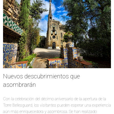
Nuevos descubrimientos que
asombrarán
Con la celebración del décimo aniversario de la apertura de la
Torre Bellesguard, los visitantes pueden esperar una experiencia
aún más enriquecedora y asombrosa. Se han realizado