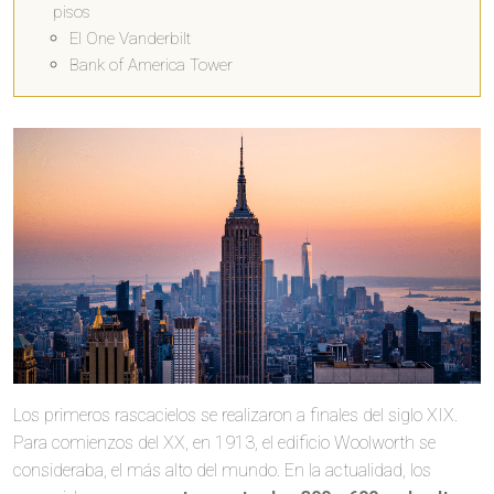
pisos
El One Vanderbilt
Bank of America Tower
Los primeros rascacielos se realizaron a finales del siglo XIX.
Para comienzos del XX, en 1913, el edificio Woolworth se
consideraba, el más alto del mundo. En la actualidad, los