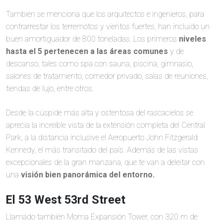
También se menciona que los arquitectos e ingenieros, para
contrarrestar los terremotos y vientos fuertes, han incluido un
buen amortiguador de 800 toneladas. Los primeros
niveles
hasta el 5 pertenecen a las áreas comunes
y de
descanso, tales como spa con sauna, piscina, gimnasio,
salones de tratamiento, comedor privado, salas de reuniones,
tiendas de lujo, entre otros.
Desde la cúspide más alta y ostentosa del rascacielos se
aprecia la increíble vista de la extensión completa del Central
Park, a la distancia inclusive el Aeropuerto John Fitzgerald
Kennedy, el más transitado del país. Además de las vistas
excepcionales de la gran manzana, que te van a deleitar con
una
visión bien panorámica del entorno.
El 53 West 53rd Street
Llamado también Moma Expansión Tower, con 320 m de