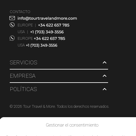
CONTACTO
EUROPE
|
USA
|
EUROPE
USA
SERVICIOS
EMPRESA
POLÍTICAS
© 2026 Tour Travel & More. Todos los derechos reservados.
Gestionar el consentimiento