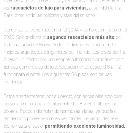
Avenue con 426 m de altura y 89 pisos; ambos pertenecen a
los
rascacielos de lujo para viviendas,
al sur del Central
Park, ofreciendo las mejores vistas del mismo.
Comenzó su construcción en el 2004 y se ha culminado en el
2020. Se considera el
segundo rascacielos más alto
de
toda la ciudad de Nueva York. Un diseño realizado con los
mejores arquitectos e ingenieros del mundo. Los pisos del 1 al
7 serán utilizados por una empresa llamada Nordstrom para
tiendas comerciales de lujo. Seguidamente, desde el 8 al 12
funcionará el hotel. Los siguientes 86 pisos son de uso
residencial.
Estos apartamentos, por su precio, son accesibles solo para
personas millonarias; oscilan entre los 8 y 65 millones de
dólares. Pueden disfrutar de hermosas vistas, ya que las
residencias poseen enormes ventanales de vidrio, desde el
techo hasta el suelo;
permitiendo excelente luminosidad.