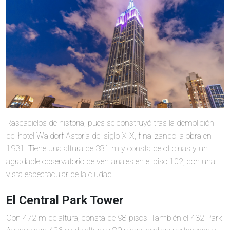
Rascacielos de historia, pues se construyó tras la demolición
del hotel Waldorf Astoria del siglo XIX, finalizando la obra en
1931. Tiene una altura de 381 m y consta de oficinas y un
agradable observatorio de ventanales en el piso 102, con una
vista espectacular de la ciudad.
El Central Park Tower
Con 472 m de altura, consta de 98 pisos. También el 432 Park