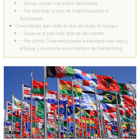
– Bolivia, el país más plano del planeta
– Por otro lado, el país de Argentina posee el
Aconcagua
Curiosidades que nadie te dice ubicadas en Europa
– Rusia es el país más grande del planeta
– Por último, Dinamarca posee la bandera más vieja y
antigua, y se conoce con el nombre de Dannenbrog.