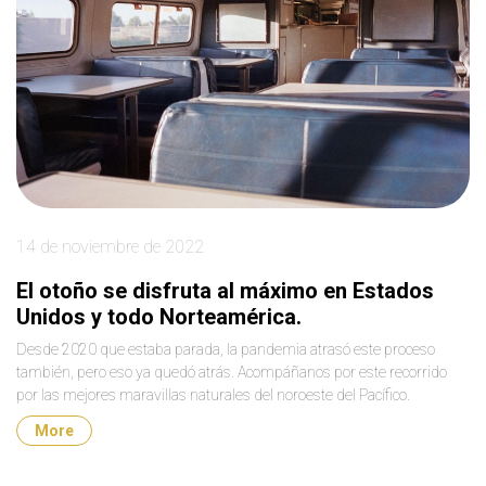
14 de noviembre de 2022
El otoño se disfruta al máximo en Estados
Unidos y todo Norteamérica.
Desde 2020 que estaba parada, la pandemia atrasó este proceso
también, pero eso ya quedó atrás. Acompáñanos por este recorrido
por las mejores maravillas naturales del noroeste del Pacífico.
More