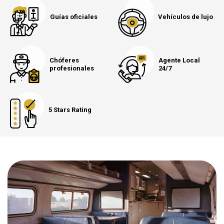
Guías oficiales
Vehículos de lujo
Chóferes
Agente Local
profesionales
24/7
5 Stars Rating