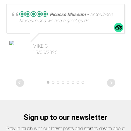
Picasso Museum
Ambulance
Museum and we had a great guide.
MIKE C
15/06/2026
Sign up to our newsletter
Stay in touch with our latest posts and start to dream about