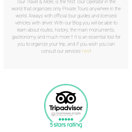
Tour Travel & More, is the first Tour Operator in the
world that organizes only Private Tours anywhere in the
world. Always with official tour guides and licensed
vehicles with driver. With our Blog you will be able to
learn about routes, history, the main monuments,
gastronomy and much more !! It is an essential tool for
you to organize your trip, and if you wish you can
consult our services
here
!