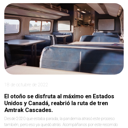
18 de octubre de 2022
El otoño se disfruta al máximo en Estados
Unidos y Canadá, reabrió la ruta de tren
Amtrak Cascades.
Desde 2020 que estaba parada, la pandemia atrasó este proceso
también, pero eso ya quedó atrás. Acompáñanos por este recorrido