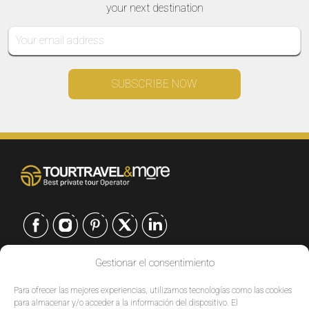
your next destination
Gestionar el consentimiento
CONTACTO
Para ofrecer las mejores experiencias, utilizamos tecnologías como las cookies
EUROPE
|
para almacenar y/o acceder a la información del dispositivo. El