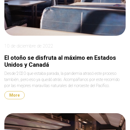
10 de diciembre de 2022
El otoño se disfruta al máximo en Estados
Unidos y Canadá
Desde 2020 que estaba parada, la pandemia atrasó este proceso
también, pero eso ya quedó atrás. Acompáñanos por este recorrido
por las mejores maravillas naturales del noroeste del Pacífico.
More