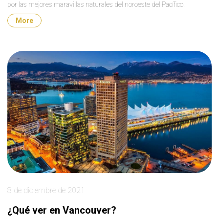
por las mejores maravillas naturales del noroeste del Pacífico.
More
8 de diciembre de 2021
¿Qué ver en Vancouver?