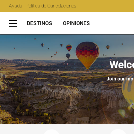
Ayuda · Política de Cancelaciones
DESTINOS
OPINIONES
Welc
Join our mon