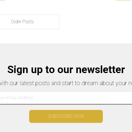
Older Posts
Sign up to our newsletter
with our latest posts and start to dream about your n