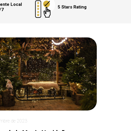
ente Local
5 Stars Rating
/7
embre de 2023