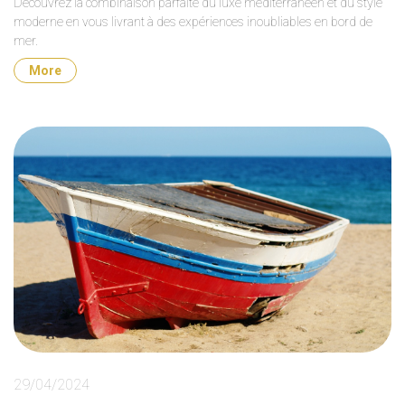
Découvrez la combinaison parfaite du luxe méditerranéen et du style
moderne en vous livrant à des expériences inoubliables en bord de
mer.
More
29/04/2024