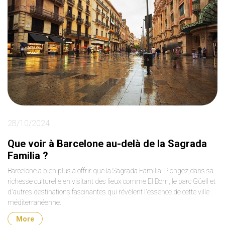
28/10/2024
Que voir à Barcelone au-delà de la Sagrada
Familia ?
Barcelone a bien plus à offrir que la Sagrada Familia. Plongez dans sa
richesse culturelle en visitant des lieux comme El Born, le parc Güell et
d'autres destinations fascinantes qui révèlent l'essence de cette ville
méditerranéenne.
More