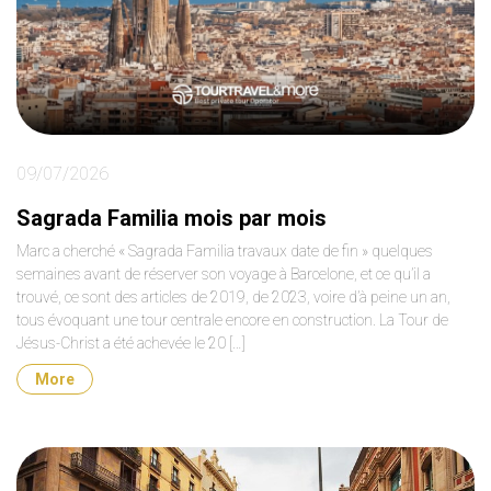
09/07/2026
Sagrada Familia mois par mois
Marc a cherché « Sagrada Familia travaux date de fin » quelques
semaines avant de réserver son voyage à Barcelone, et ce qu’il a
trouvé, ce sont des articles de 2019, de 2023, voire d’à peine un an,
tous évoquant une tour centrale encore en construction. La Tour de
Jésus-Christ a été achevée le 20 […]
More