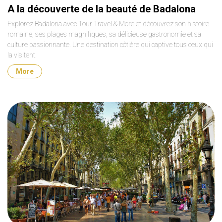
A la découverte de la beauté de Badalona
Explorez Badalona avec Tour Travel & More et découvrez son histoire
romaine, ses plages magnifiques, sa délicieuse gastronomie et sa
culture passionnante. Une destination côtière qui captive tous ceux qui
la visitent.
More