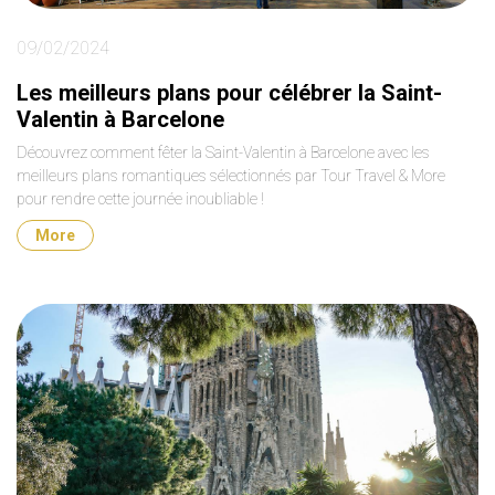
09/02/2024
Les meilleurs plans pour célébrer la Saint-
Valentin à Barcelone
Découvrez comment fêter la Saint-Valentin à Barcelone avec les
meilleurs plans romantiques sélectionnés par Tour Travel & More
pour rendre cette journée inoubliable !
More