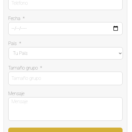
Fecha
*
País
*
Tamaño grupo
*
Mensaje