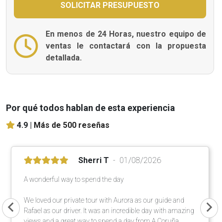
En menos de 24 Horas, nuestro equipo de
ventas le contactará con la propuesta
detallada.
Por qué todos hablan de esta experiencia
4.9 |
Más de 500 reseñas
Sherri T
01/08/2026
A wonderful way to spend the day
We loved our private tour with Aurora as our guide and
Rafael as our driver. It was an incredible day with amazing
views and a great way to spend a day from A Coruña.