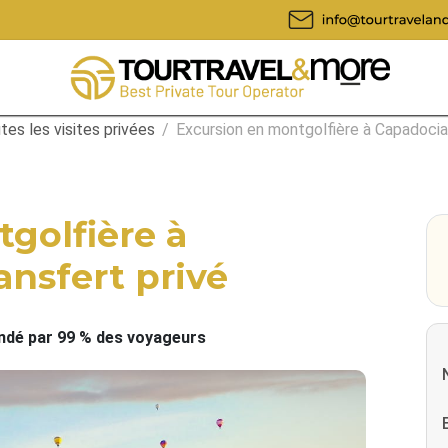
tes les visites privées
/
Excursion en montgolfière à Capadoci
golfière à
ansfert privé
é par 99 % des voyageurs