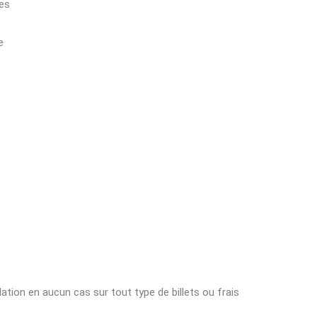
res
e
ion en aucun cas sur tout type de billets ou frais