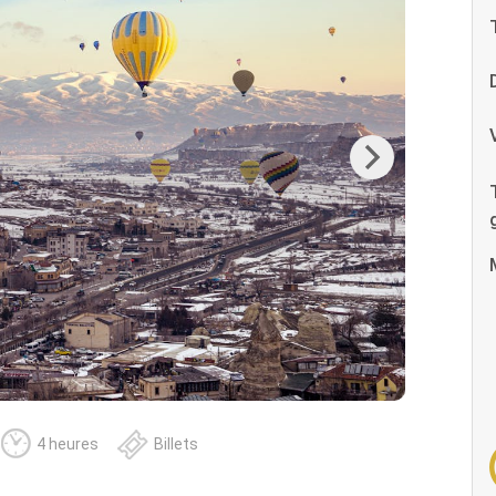
Next
4 heures
Billets