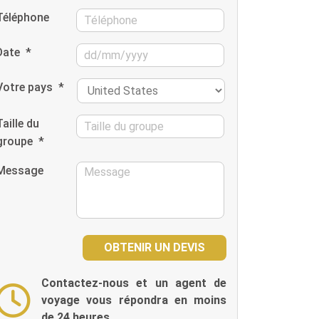
Téléphone
Date
*
Votre pays
*
Taille du
groupe
*
Message
Contactez-nous et un agent de
voyage vous répondra en moins
de 24 heures