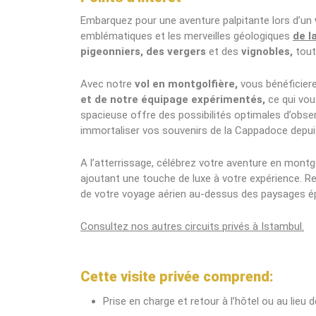
Embarquez pour une aventure palpitante lors d’un
emblématiques et les merveilles géologiques
de l
pigeonniers, des vergers
et des
vignobles,
tout
Avec notre
vol en montgolfière,
vous bénéficiere
et de notre équipage expérimentés,
ce qui vou
spacieuse offre des possibilités optimales d’obser
immortaliser vos souvenirs de la Cappadoce depuis 
A l’atterrissage, célébrez votre aventure en montg
ajoutant une touche de luxe à votre expérience. Re
de votre voyage aérien au-dessus des paysages é
Consultez nos autres circuits privés à Istambul.
Cette visite privée comprend:
Prise en charge et retour à l’hôtel ou au lieu