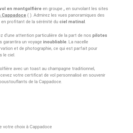
vol en montgolfière
en groupe
,
en survolant les sites
a Cappadoce
( ). Admirez les vues panoramiques des
 en profitant de la sérénité du
ciel matinal
.
z d’une attention particulière de la part de nos
pilotes
s garantira un voyage
inoubliable
. La nacelle
vation et de photographie, ce qui est parfait pour
le ciel.
olfière avec un toast au champagne traditionnel,
cevez votre certificat de vol personnalisé en souvenir
poustouflants de la Cappadoce.
 de votre choix à Cappadoce