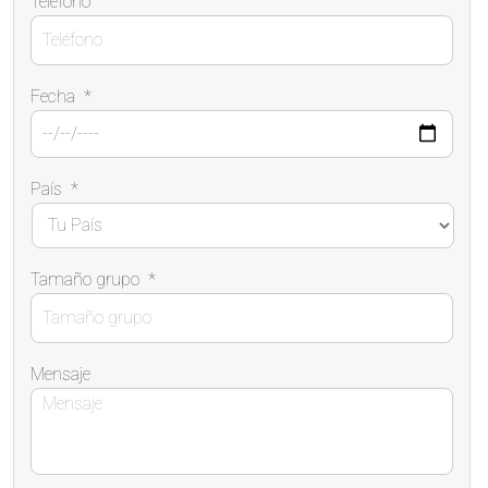
Teléfono
Fecha
*
País
*
Tamaño grupo
*
Mensaje