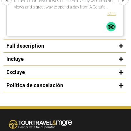
Rafael as our driver. It was an incredible day with amazing
views and a great way to spend a day from A Coruña.
Más
Full description
Incluye
Excluye
Política de cancelación