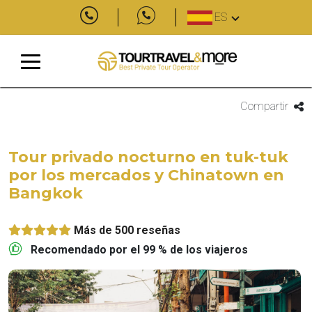
ES
Compartir
Tour privado nocturno en tuk-tuk
por los mercados y Chinatown en
Bangkok
Más de 500 reseñas
Recomendado por el 99 % de los viajeros