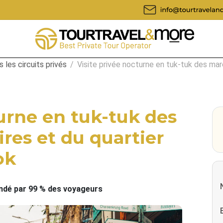
 les circuits privés
/
Visite privée nocturne en tuk-tuk des ma
turne en tuk-tuk des
res et du quartier
ok
é par 99 % des voyageurs