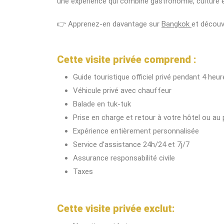
une expérience qui combine gastronomie, culture 
👉 Apprenez-en davantage sur
Bangkok
et décou
Cette visite privée comprend :
Guide touristique officiel privé pendant 4 heu
Véhicule privé avec chauffeur
Balade en tuk-tuk
Prise en charge et retour à votre hôtel ou au
Expérience entièrement personnalisée
Service d’assistance 24h/24 et 7j/7
Assurance responsabilité civile
Taxes
Cette visite privée exclut: