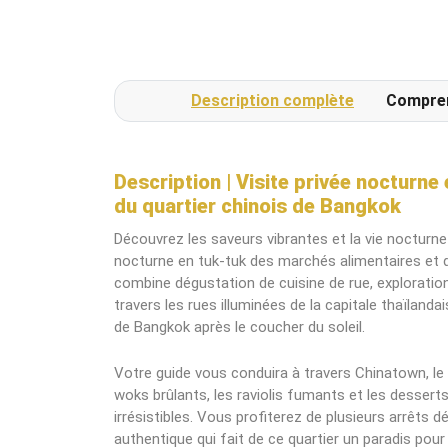
Description complète
Compre
Description | Visite privée nocturne
du quartier chinois de Bangkok
Découvrez les saveurs vibrantes et la vie nocturne
nocturne en tuk-tuk des marchés alimentaires et d
combine dégustation de cuisine de rue, exploration 
travers les rues illuminées de la capitale thaïland
de Bangkok après le coucher du soleil.
Votre guide vous conduira à travers Chinatown, le
woks brûlants, les raviolis fumants et les dessert
irrésistibles. Vous profiterez de plusieurs arrêts d
authentique qui fait de ce quartier un paradis pou