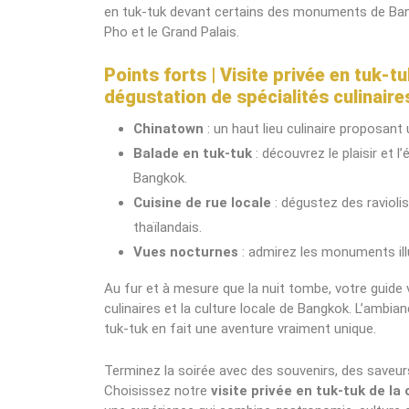
en tuk-tuk devant certains des monuments de Bang
Pho et le Grand Palais.
Points forts | Visite privée en tuk-
dégustation de spécialités culinaire
Chinatown
: un haut lieu culinaire proposant
Balade en tuk-tuk
: découvrez le plaisir et
Bangkok.
Cuisine de rue locale
: dégustez des raviolis
thaïlandais.
Vues nocturnes
: admirez les monuments ill
Au fur et à mesure que la nuit tombe, votre guide
culinaires et la culture locale de Bangkok. L’ambia
tuk-tuk en fait une aventure vraiment unique.
Terminez la soirée avec des souvenirs, des saveur
Choisissez notre
visite privée en tuk-tuk de l