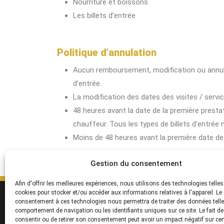
Nourriture et boissons
Les billets d’entrée
Politique d’annulation
Aucun remboursement, modification ou annulat
d’entrée.
La modification des dates des visites / servi
48 heures avant la date de la première prestat
chauffeur. Tous les types de billets d’entrée
Moins de 48 heures avant la première date d
Gestion du consentement
Afin d'offrir les meilleures expériences, nous utilisons des technologies telles
cookies pour stocker et/ou accéder aux informations relatives à l'appareil. Le
SERVICES
S
consentement à ces technologies nous permettra de traiter des données telle
Destinations
Po
comportement de navigation ou les identifiants uniques sur ce site. Le fait d
consentir ou de retirer son consentement peut avoir un impact négatif sur ce
Croisières
F