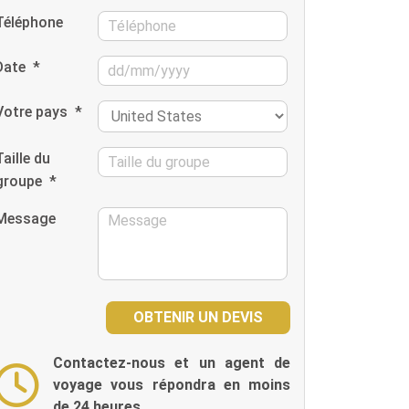
Téléphone
Date
*
Votre pays
*
Taille du
groupe
*
Message
Contactez-nous et un agent de
voyage vous répondra en moins
de 24 heures