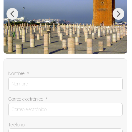
Previous
Next
Nombre
*
Correo electrónico
*
Teléfono