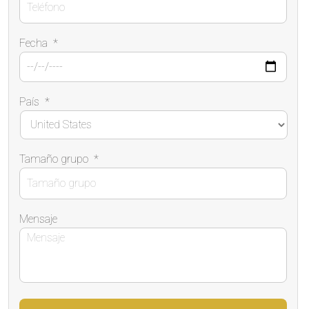
Fecha
*
País
*
Tamaño grupo
*
Mensaje