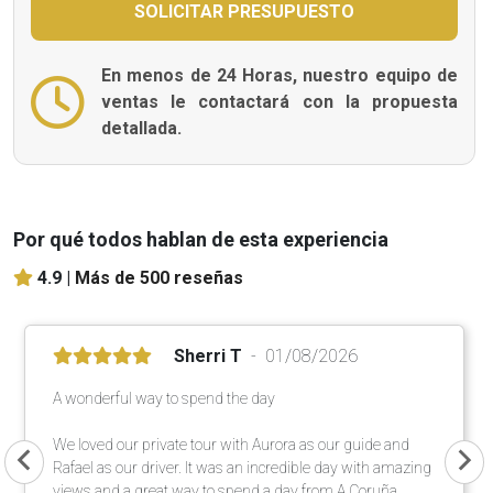
En menos de 24 Horas, nuestro equipo de
ventas le contactará con la propuesta
detallada.
Por qué todos hablan de esta experiencia
4.9 |
Más de 500 reseñas
Sherri T
01/08/2026
A wonderful way to spend the day
We loved our private tour with Aurora as our guide and
Rafael as our driver. It was an incredible day with amazing
views and a great way to spend a day from A Coruña.