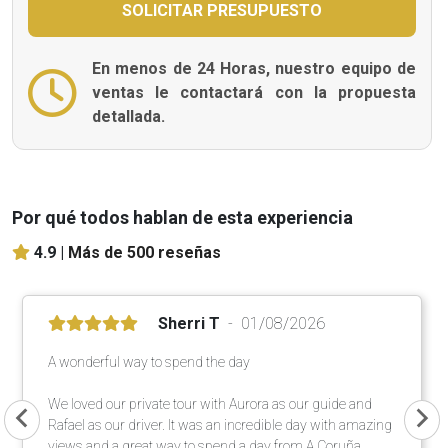
En menos de 24 Horas, nuestro equipo de
ventas le contactará con la propuesta
detallada.
Por qué todos hablan de esta experiencia
4.9 |
Más de 500 reseñas
Sherri T
01/08/2026
A wonderful way to spend the day
We loved our private tour with Aurora as our guide and
Rafael as our driver. It was an incredible day with amazing
views and a great way to spend a day from A Coruña.