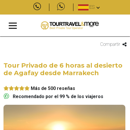
ES
Compartir
Tour Privado de 6 horas al desierto
de Agafay desde Marrakech
Más de 500 reseñas
Recomendado por el 99 % de los viajeros