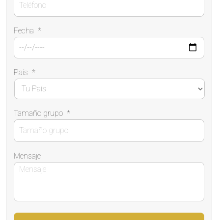
Fecha
*
País
*
Tamaño grupo
*
Mensaje