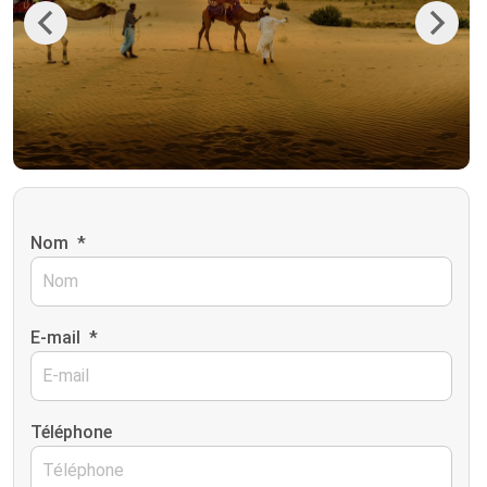
Previous
Next
Nom
*
E-mail
*
Téléphone