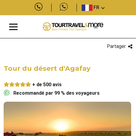
FR
Partager
Tour du désert d'Agafay
+ de 500 avis
Recommandé par 99 % des voyageurs