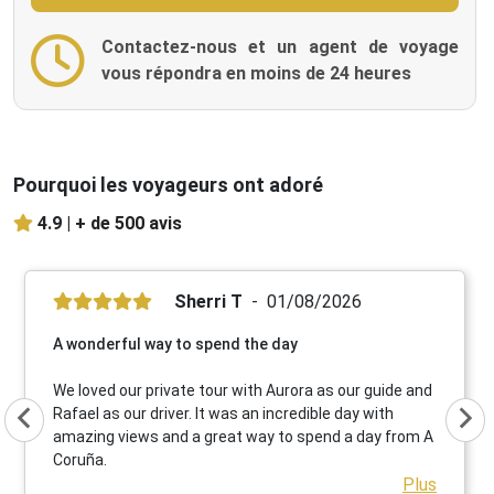
Contactez-nous et un agent de voyage
vous répondra en moins de 24 heures
Pourquoi les voyageurs ont adoré
4.9 |
+ de 500 avis
Sherri T
01/08/2026
A wonderful way to spend the day
We loved our private tour with Aurora as our guide and
Rafael as our driver. It was an incredible day with
amazing views and a great way to spend a day from A
Coruña.
Plus