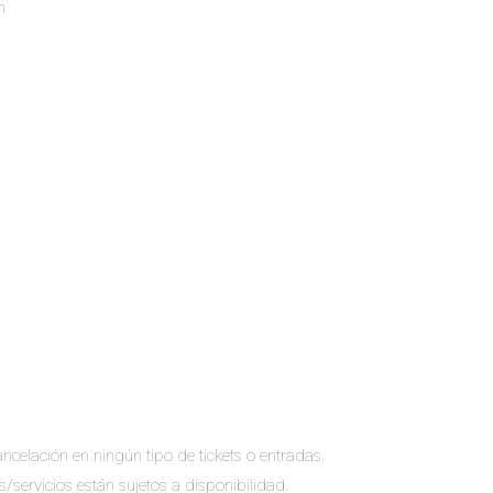
h
ncelación en ningún tipo de tickets o entradas.
s/servicios están sujetos a disponibilidad.