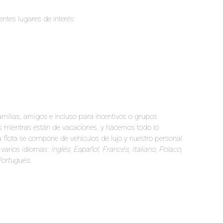
entes lugares de interés:
amilias, amigos e incluso para incentivos o grupos
s mientras están de vacaciones, y hacemos todo lo
a flota se compone de vehículos de lujo y nuestro personal
 varios idiomas:
Inglés, Español, Francés, Italiano, Polaco,
Portugués.