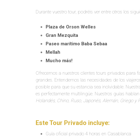
Durante vuestro tour, podréis ver entre otros los sigui
Plaza de Orson Welles
Gran Mezquita
Paseo marítimo Baba Sebaa
Mellah
Mucho más!
Ofrecemos a nuestros clientes tours privados para f
grandes. Entendemos las necesidades de los viajero
posible para que su estancia sea inolvidable. Nuestr
es perfectamente multilingüe. Nuestros guías hablan
Holandés, Chino, Ruso, Japonés, Alemán, Griego y 
Este Tour Privado incluye:
Guía oficial privado 4 horas en Casablanca