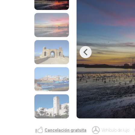
Previous
Cancelación gratuita
Vehículo de lujo