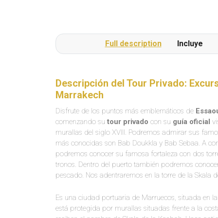
Full description
Incluye
Descripción del Tour Privado: Excur
Marrakech
Disfrute de los puntos más emblemáticos de
Essao
comenzando su
tour privado
con su
guía oficial
vi
murallas del siglo XVIII. Podremos admirar sus famo
más conocidas son Bab Doukkla y Bab Sebaa. A cont
podremos conocer su famosa fortaleza con dos torres
tronos. Dentro del puerto también podremos conocer
pescado. Nos adentraremos en la torre de la Skala 
Es una ciudad portuaria de Marruecos, situada en la 
está protegida por murallas situadas frente a la cos