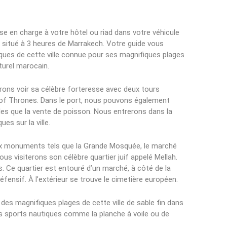
rise en charge à votre hôtel ou riad dans votre véhicule
 situé à 3 heures de Marrakech. Votre guide vous
ques de cette ville connue pour ses magnifiques plages
turel marocain.
rons voir sa célèbre forteresse avec deux tours
 of Thrones. Dans le port, nous pouvons également
les que la vente de poisson. Nous entrerons dans la
es sur la ville.
eux monuments tels que la Grande Mosquée, le marché
ous visiterons son célèbre quartier juif appelé Mellah.
Ce quartier est entouré d’un marché, à côté de la
fensif. À l’extérieur se trouve le cimetière européen.
 des magnifiques plages de cette ville de sable fin dans
des sports nautiques comme la planche à voile ou de