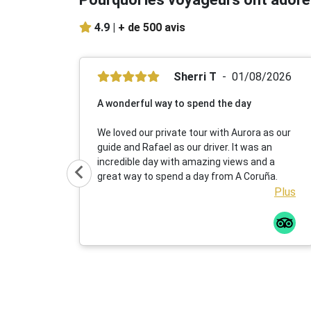
4.9 |
+ de 500 avis
Sherri T
01/08/2026
A wonderful way to spend the day
We loved our private tour with Aurora as our
guide and Rafael as our driver. It was an
incredible day with amazing views and a
great way to spend a day from A Coruña.
Plus