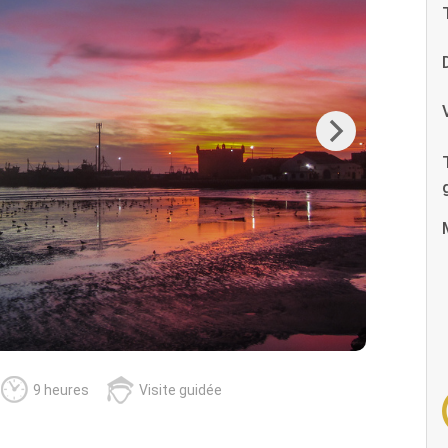
Next
9 heures
Visite guidée