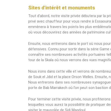
Sites d’intérêt et monuments
Tout d’abord, notre visite privée débutera par la p
privé avec chauffeur pour vous rendre à Essaouira
emmènera à travers les points les plus emblémati
où vous découvrirez des années de patrimoine cul
Ensuite, nous entrerons dans le port où nous pour
défensives. Connu pour sortir dans la série Game
connaître ses nombreuses activités portuaires tel
tour de la Skala où nous verrons des vues magnifiqu
Nous irons dans cette ville et verrons de nombr
de Souk el Jdid et la place Orson Welles. Ensuite, n
Nous entrerons dans ses nombreuses synagogues. 
porte de Bab Marrakech où l’on peut son bastion dé
Pour terminer cette visite privée, nous profiterons
lesquelles vous aurez la possibilité de pratiquer 
visiter le mausolée de Sidi Magdoul.