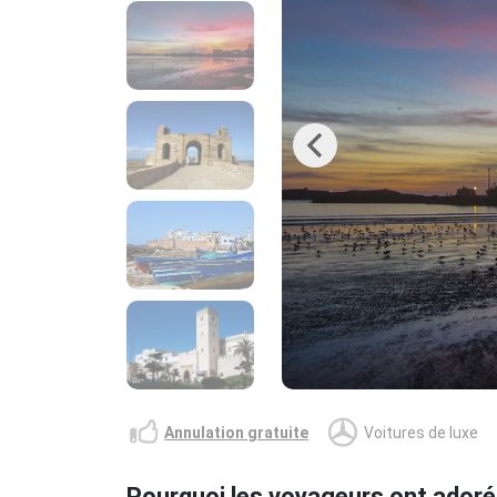
Previous
Annulation gratuite
Voitures de luxe
Pourquoi les voyageurs ont adoré