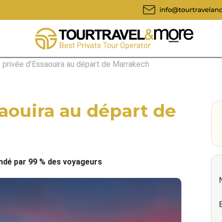
e privée d’Essaouira au départ de Marrakech
saouira au départ de
é par 99 % des voyageurs