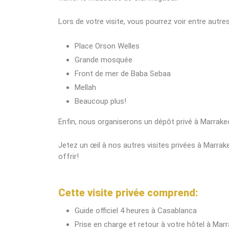
Lors de votre visite, vous pourrez voir entre autres 
Place Orson Welles
Grande mosquée
Front de mer de Baba Sebaa
Mellah
Beaucoup plus!
Enfin, nous organiserons un dépôt privé à Marrake
Jetez un œil à nos autres visites privées à Marra
offrir!
Cette visite privée comprend:
Guide officiel 4 heures à Casablanca
Prise en charge et retour à votre hôtel à Mar