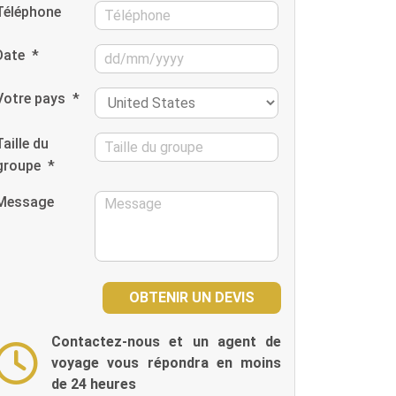
Téléphone
Date
*
Votre pays
*
Taille du
groupe
*
Message
Contactez-nous et un agent de
voyage vous répondra en moins
de 24 heures