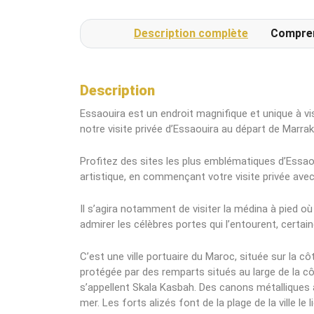
Description complète
Compre
Description
Essaouira est un endroit magnifique et unique à v
notre visite privée d’Essaouira au départ de Marra
Profitez des sites les plus emblématiques d’Essa
artistique, en commençant votre visite privée avec 
Il s’agira notamment de visiter la médina à pied 
admirer les célèbres portes qui l’entourent, cert
C’est une ville portuaire du Maroc, située sur la côt
protégée par des remparts situés au large de la c
s’appellent Skala Kasbah. Des canons métalliques a
mer. Les forts alizés font de la plage de la ville le l