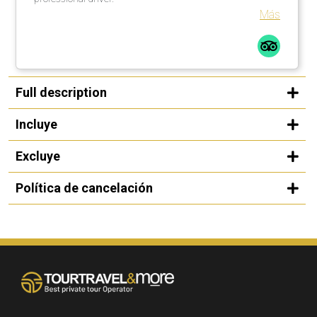
Más
Full description
Incluye
Excluye
Política de cancelación