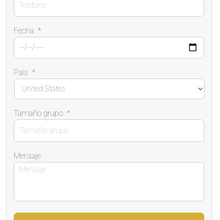
Fecha
*
País
*
Tamaño grupo
*
Mensaje