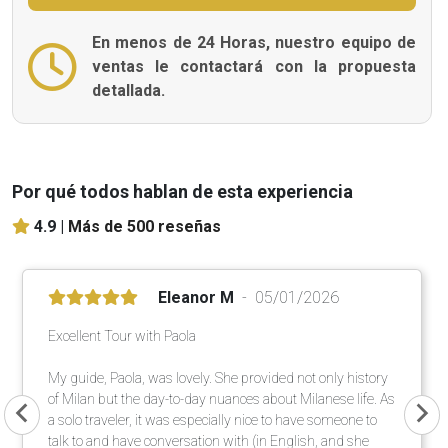
En menos de 24 Horas, nuestro equipo de
ventas le contactará con la propuesta
detallada.
Por qué todos hablan de esta experiencia
4.9 |
Más de 500 reseñas
Eleanor M
05/01/2026
Excellent Tour with Paola
My guide, Paola, was lovely. She provided not only history
of Milan but the day-to-day nuances about Milanese life. As
a solo traveler, it was especially nice to have someone to
talk to and have conversation with (in English, and she