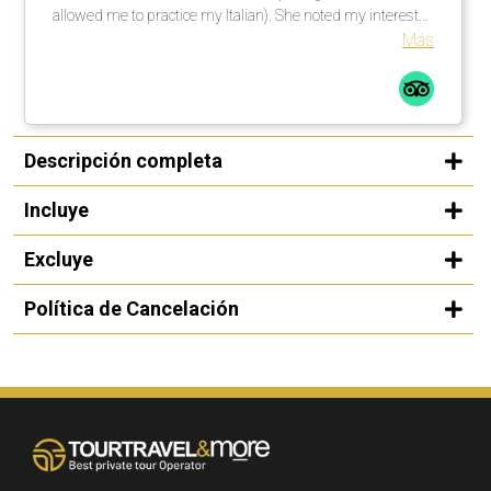
allowed me to practice my Italian). She noted my interests
and tailored the tour accordingly. Highly recommend.
Más
Descripción completa
Incluye
Excluye
Política de Cancelación