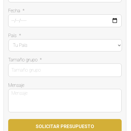
Fecha
*
País
*
Tamaño grupo
*
Mensaje