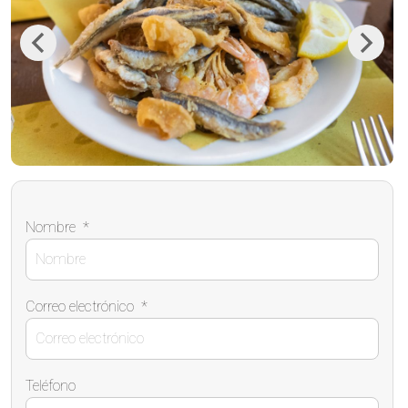
Previous
Next
Nombre
*
Correo electrónico
*
Teléfono