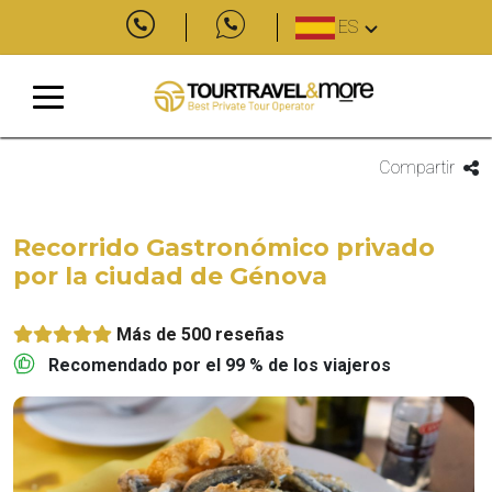
ES
Compartir
Recorrido Gastronómico privado
por la ciudad de Génova
Más de 500 reseñas
Recomendado por el 99 % de los viajeros