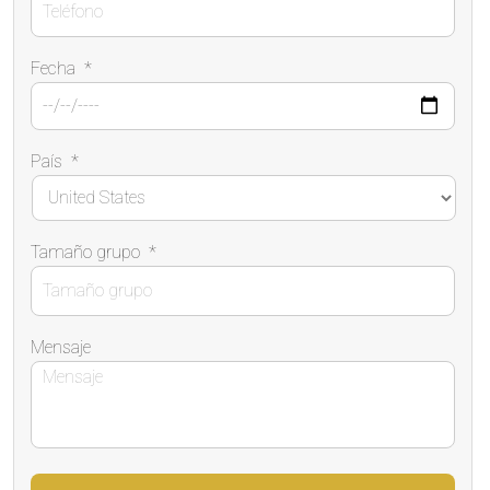
Fecha
*
País
*
Tamaño grupo
*
Mensaje