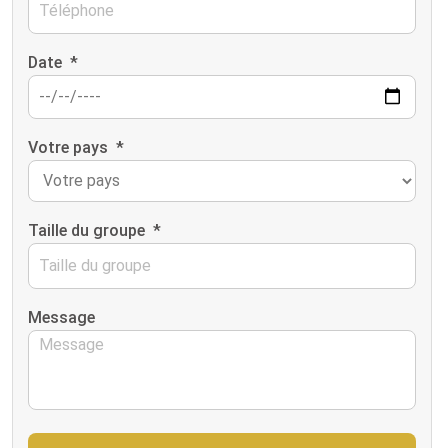
Date
*
Votre pays
*
Taille du groupe
*
Message