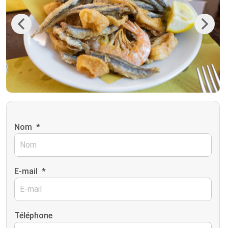
Previous
Next
Nom
*
E-mail
*
Téléphone