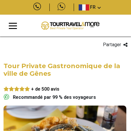
FR
Partager
Tour Private Gastronomique de la
ville de Gênes
+ de 500 avis
Recommandé par 99 % des voyageurs