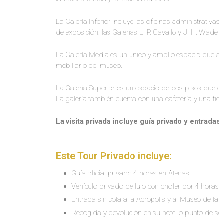
La Galería Inferior incluye las oficinas administrativ
de exposición: las Galerías L. P. Cavallo y J. H. Wade 
La Galería Media es un único y amplio espacio que al
mobiliario del museo.
La Galería Superior es un espacio de dos pisos que c
La galería también cuenta con una cafetería y una ti
La visita privada incluye guía privado y entrada
Este Tour Privado incluye:
Guía oficial privado 4 horas en Atenas
Vehículo privado de lujo con chofer por 4 horas
Entrada sin cola a la Acrópolis y al Museo de la
Recogida y devolución en su hotel o punto de s