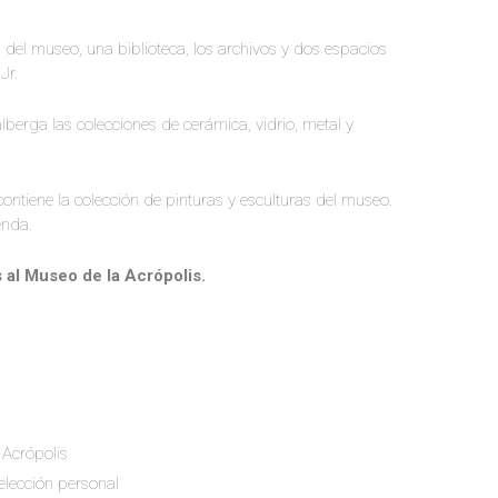
as del museo, una biblioteca, los archivos y dos espacios
Jr.
berga las colecciones de cerámica, vidrio, metal y
ontiene la colección de pinturas y esculturas del museo.
enda.
s al Museo de la Acrópolis.
 Acrópolis
elección personal