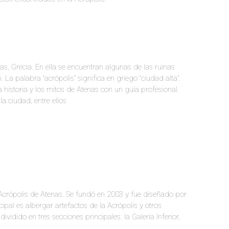
as, Grecia. En ella se encuentran algunas de las ruinas
 palabra “acrópolis” significa en griego “ciudad alta”.
a historia y los mitos de Atenas con un guía profesional.
la ciudad, entre ellos
Acrópolis de Atenas. Se fundó en 2003 y fue diseñado por
cipal es albergar artefactos de la Acrópolis y otros
idido en tres secciones principales: la Galería Inferior,