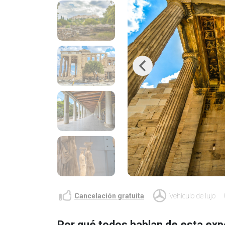
Previous
Cancelación gratuita
Vehículo de lujo
Por qué todos hablan de esta exp