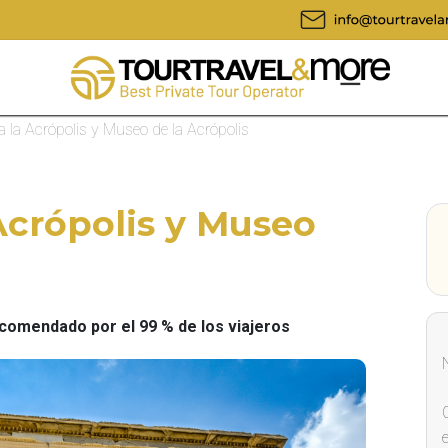
a la Acrópolis y Museo de la Acrópolis
 Acrópolis y Museo
omendado por el 99 % de los viajeros