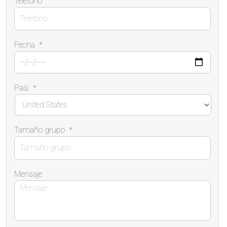
Teléfono
Fecha
*
País
*
Tamaño grupo
*
Mensaje