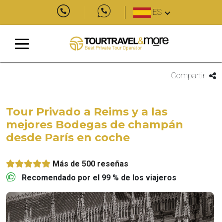
ES
Compartir
Tour Privado a Reims y a las
mejores Bodegas de champán
desde París en coche
Más de 500 reseñas
Recomendado por el 99 % de los viajeros