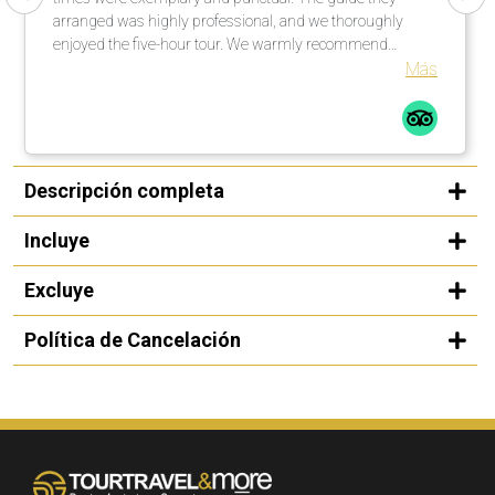
arranged was highly professional, and we thoroughly
enjoyed the five-hour tour. We warmly recommend
organizing a rewarding city tour in cooperation with this
Más
operator.
Descripción completa
Incluye
Excluye
Política de Cancelación