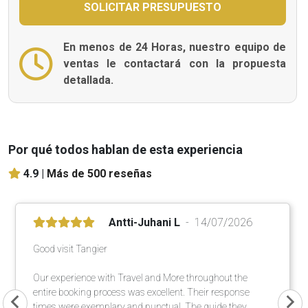
En menos de 24 Horas, nuestro equipo de
ventas le contactará con la propuesta
detallada.
Por qué todos hablan de esta experiencia
4.9 |
Más de 500 reseñas
Antti-Juhani L
14/07/2026
Good visit Tangier
Our experience with Travel and More throughout the
entire booking process was excellent. Their response
times were exemplary and punctual. The guide they