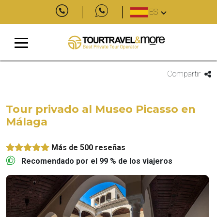
ES
Compartir
Tour privado al Museo Picasso en
Málaga
Más de 500 reseñas
Recomendado por el 99 % de los viajeros