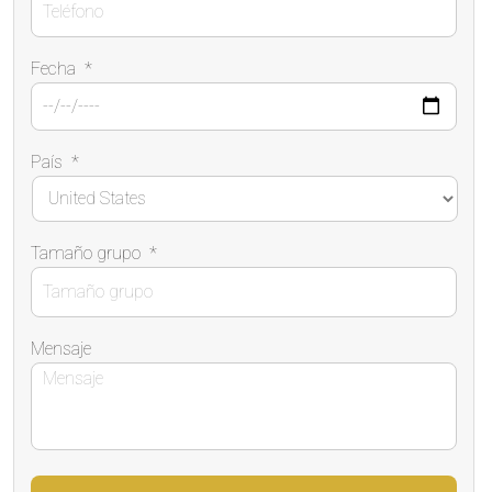
Fecha
*
País
*
Tamaño grupo
*
Mensaje