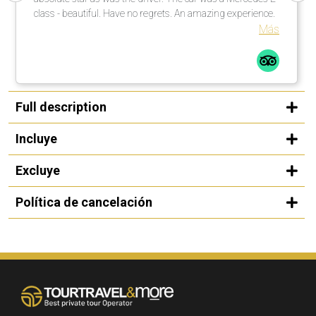
class - beautiful. Have no regrets. An amazing experience.
Más
Full description
Incluye
Excluye
Política de cancelación