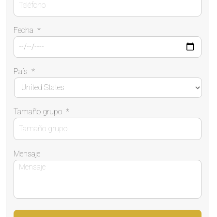
Fecha
*
País
*
Tamaño grupo
*
Mensaje