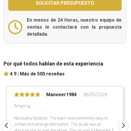
En menos de 24 Horas, nuestro equipo de
ventas le contactará con la propuesta
detallada.
Por qué todos hablan de esta experiencia
4.9 |
Más de 500 reseñas
Manveer1984
28/05/2026
Amazing.
Absolutely fantastic. The team were extremely easy to
contact and arrange itemisation. The guide was an
absolute star as was the driver. The car was a Mercedes E