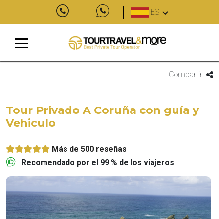
ES
Compartir
Tour Privado A Coruña con guía y
Vehiculo
Más de 500 reseñas
Recomendado por el 99 % de los viajeros