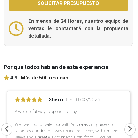
En menos de 24 Horas, nuestro equipo de
ventas le contactará con la propuesta
detallada.
Por qué todos hablan de esta experiencia
4.9 |
Más de 500 reseñas
Sherri T
01/08/2026
A wonderful way to spend the day
We loved our private tour with Aurora as our guide and
Rafael as our driver. It was an incredible day with amazing
views and a great way to spend a day from A Coruña.