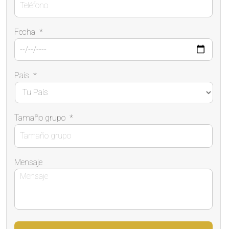
Fecha
*
País
*
Tamaño grupo
*
Mensaje