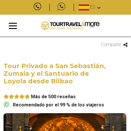
ES
Compartir
Tour Privado a San Sebastián,
Zumaia y el Santuario de
Loyola desde Bilbao
Más de 500 reseñas
Recomendado por el 99 % de los viajeros