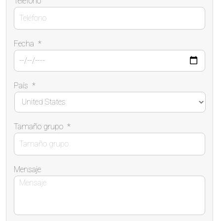
Teléfono
Fecha
*
País
*
Tamaño grupo
*
Mensaje