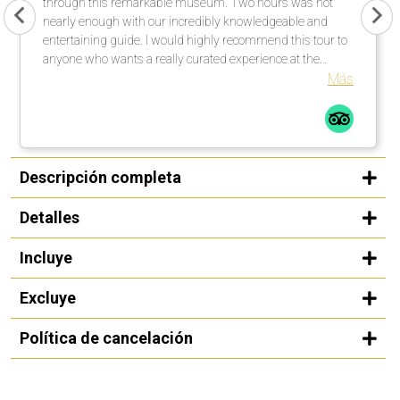
through this remarkable museum. Two hours was not
nearly enough with our incredibly knowledgeable and
entertaining guide. I would highly recommend this tour to
anyone who wants a really curated experience at the
Guggenheim in Bilbao.
Más
Descripción completa
Detalles
Incluye
Excluye
Política de cancelación