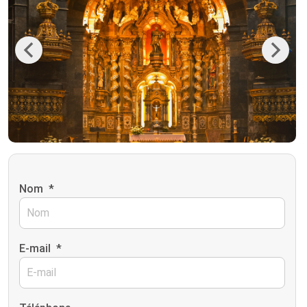
Previous
Next
Nom
*
E-mail
*