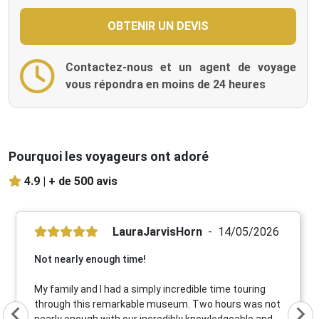
Contactez-nous et un agent de voyage
vous répondra en moins de 24 heures
Pourquoi les voyageurs ont adoré
4.9 |
+ de 500 avis
LauraJarvisHorn
14/05/2026
Not nearly enough time!
My family and I had a simply incredible time touring
through this remarkable museum. Two hours was not
nearly enough with our incredibly knowledgeable and