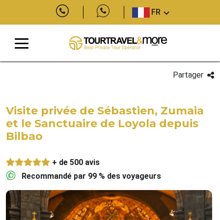
FR
Partager
Visite privée de Sébastien, Zumaia
et le Sanctuaire de Loyola depuis
Bilbao
+ de 500 avis
Recommandé par 99 % des voyageurs