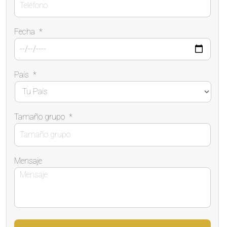
Fecha
*
País
*
Tamaño grupo
*
Mensaje