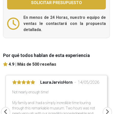
En menos de 24 Horas, nuestro equipo de
ventas le contactará con la propuesta
detallada.
Por qué todos hablan de esta experiencia
4.9 |
Más de 500 reseñas
LauraJarvisHorn
14/05/2026
Not nearly enough time!
My family and I had a simply incredible time touring
through this remarkable museum. Two hours was not
nearly enough with our incredibly knowledgeable and