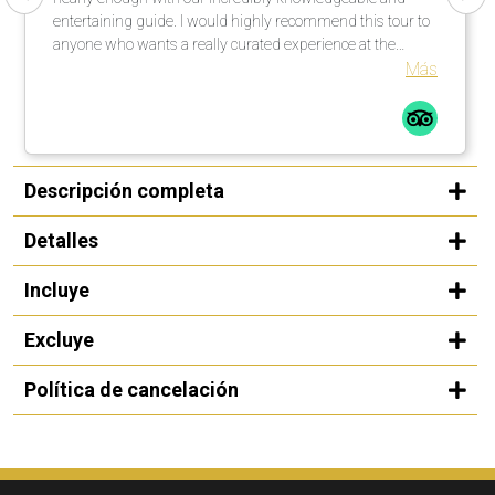
entertaining guide. I would highly recommend this tour to
anyone who wants a really curated experience at the
Guggenheim in Bilbao.
Más
Descripción completa
Detalles
Incluye
Excluye
Política de cancelación