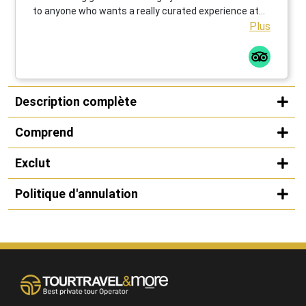
to anyone who wants a really curated experience at
the Guggenheim in Bilbao.
Plus
Description complète
Comprend
Exclut
Politique d'annulation