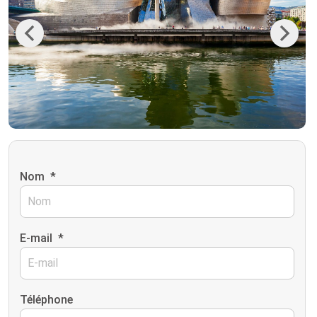
Previous
Next
Nom
*
E-mail
*
Téléphone