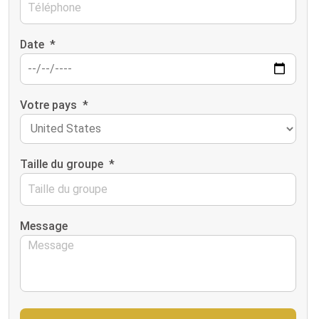
Date
*
Votre pays
*
Taille du groupe
*
Message