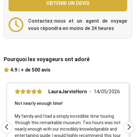
Contactez-nous et un agent de voyage
vous répondra en moins de 24 heures
Pourquoi les voyageurs ont adoré
4.9 |
+ de 500 avis
LauraJarvisHorn
14/05/2026
Not nearly enough time!
My family and I had a simply incredible time touring
through this remarkable museum. Two hours was not
nearly enough with our incredibly knowledgeable and
entertaining guide. I would highly recommend this tour