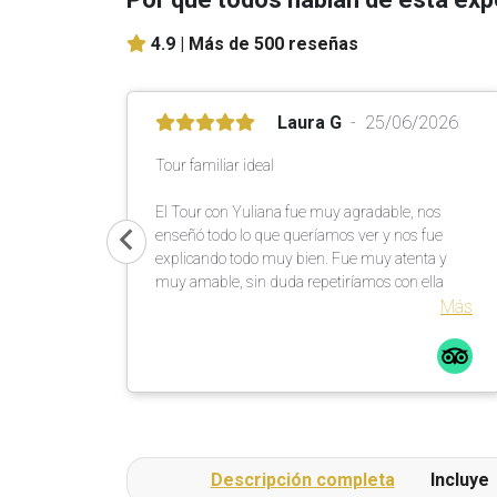
4.9 |
Más de 500 reseñas
Laura G
25/06/2026
Tour familiar ideal
El Tour con Yuliana fue muy agradable, nos
enseñó todo lo que queríamos ver y nos fue
explicando todo muy bien. Fue muy atenta y
muy amable, sin duda repetiríamos con ella
Más
Descripción completa
Incluye