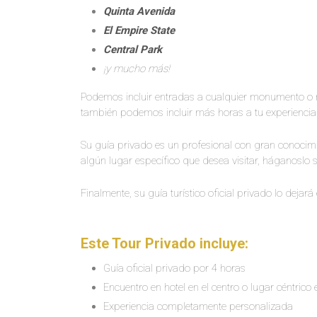
Quinta Avenida
El Empire State
Central Park
¡y mucho más!
Podemos incluir entradas a cualquier monumento o mu
también podemos incluir más horas a tu experiencia o
Su guía privado es un profesional con gran conocimien
algún lugar específico que desea visitar, háganoslo
Finalmente, su guía turístico oficial privado lo dejar
Este Tour Privado incluye:
Guía oficial privado por 4 horas
Encuentro en hotel en el centro o lugar céntrico
Experiencia completamente personalizada