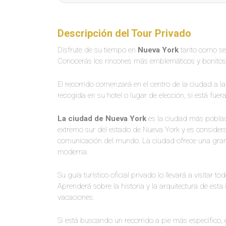
Descripción del Tour Privado
Disfrute de su tiempo en
Nueva York
tanto como se
Conocerás los rincones más emblemáticos y bonitos 
El recorrido comenzará en el centro de la ciudad a l
recogida en su hotel o lugar de elección, si está fuer
La ciudad de Nueva York
es la ciudad más poblad
extremo sur del estado de Nueva York y es considerad
comunicación del mundo. La ciudad ofrece una gran
moderna.
Su guía turístico oficial privado lo llevará a visitar
Aprenderá sobre la historia y la arquitectura de est
vacaciones.
Si está buscando un recorrido a pie más específico,