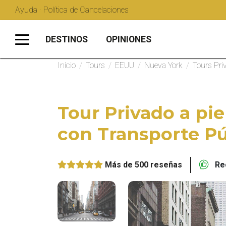
Ayuda · Política de Cancelaciones
DESTINOS
OPINIONES
Inicio
/
Tours
/
EEUU
/
Nueva York
/
Tours Pri
Tour Privado a pi
con Transporte Pú
Más de 500 reseñas
Rec