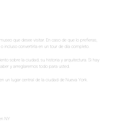
seo que desee visitar. En caso de que lo prefieras,
 incluso convertirla en un tour de día completo.
to sobre la ciudad, su historia y arquitectura. Si hay
 saber y arreglaremos todo para usted.
á en un lugar central de la ciudad de Nueva York.
 en NY