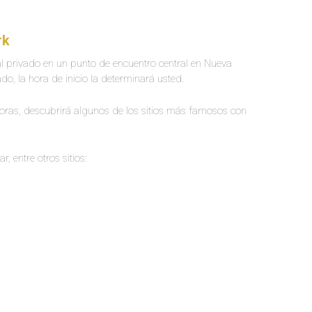
rk
cial privado en un punto de encuentro central en Nueva
o, la hora de inicio la determinará usted.
horas, descubrirá algunos de los sitios más famosos con
, entre otros sitios: