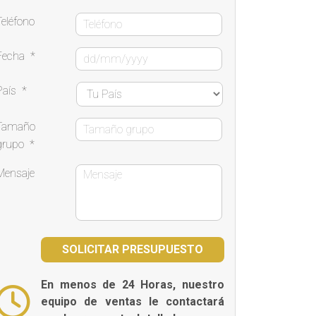
Teléfono
Fecha
*
País
*
Tamaño
grupo
*
Mensaje
En menos de 24 Horas, nuestro
equipo de ventas le contactará