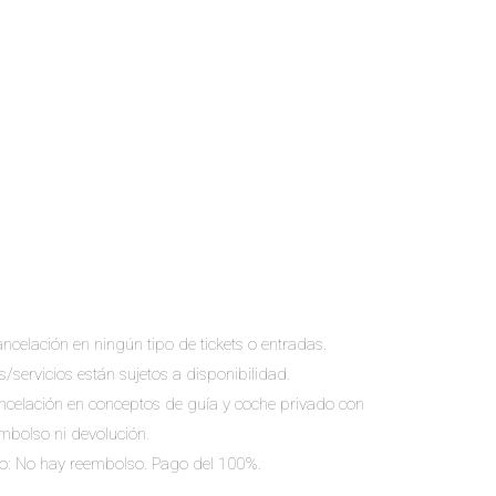
ncelación en ningún tipo de tickets o entradas.
s/servicios están sujetos a disponibilidad.
cancelación en conceptos de guía y coche privado con
embolso ni devolución.
io: No hay reembolso. Pago del 100%.